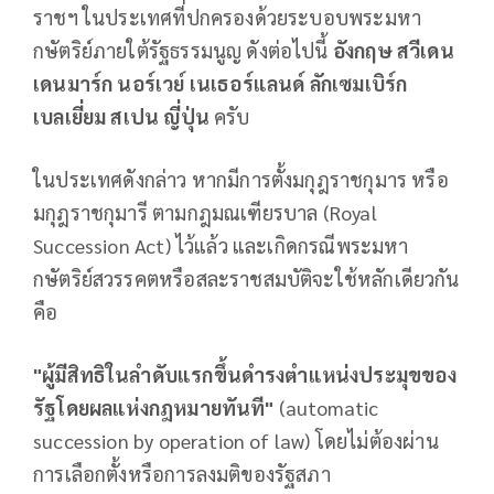
ราชฯ ในประเทศที่ปกครองด้วยระบอบพระมหา
กษัตริย์ภายใต้รัฐธรรมนูญ ดังต่อไปนี้
อังกฤษ สวีเดน
เดนมาร์ก นอร์เวย์ เนเธอร์แลนด์ ลักเซมเบิร์ก
เบลเยี่ยม สเปน ญี่ปุ่น
ครับ
ในประเทศดังกล่าว หากมีการตั้งมกุฎราชกุมาร หรือ
มกุฎราชกุมารี ตามกฎมณเฑียรบาล (Royal
Succession Act) ไว้แล้ว และเกิดกรณีพระมหา
กษัตริย์สวรรคตหรือสละราชสมบัติจะใช้หลักเดียวกัน
คือ
"ผู้มีสิทธิในลำดับแรกขึ้นดำรงตำแหน่งประมุขของ
รัฐโดยผลแห่งกฎหมายทันที"
(automatic
succession by operation of law) โดยไม่ต้องผ่าน
การเลือกตั้งหรือการลงมติของรัฐสภา