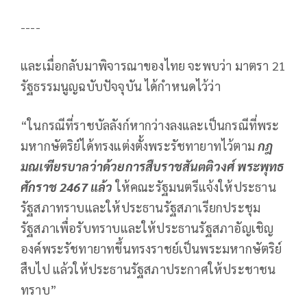
----
และเมื่อกลับมาพิจารณาของไทย จะพบว่า มาตรา 21
รัฐธรรมนูญฉบับปัจจุบัน ได้กำหนดไว้ว่า
“ในกรณีที่ราชบัลลังก์หากว่างลงและเป็นกรณีที่พระ
มหากษัตริย์ได้ทรงแต่งตั้งพระรัชทายาทไว้ตาม
กฎ
มณเฑียรบาลว่าด้วยการสืบราชสันตติวงศ์ พระพุทธ
ศักราช
2467 แล้ว
ให้คณะรัฐมนตรีแจ้งให้ประธาน
รัฐสภาทราบและให้ประธานรัฐสภาเรียกประชุม
รัฐสภาเพื่อรับทราบและให้ประธานรัฐสภาอัญเชิญ
องค์พระรัชทายาทขึ้นทรงราชย์เป็นพระมหากษัตริย์
สืบไป แล้วให้ประธานรัฐสภาประกาศให้ประชาชน
ทราบ”