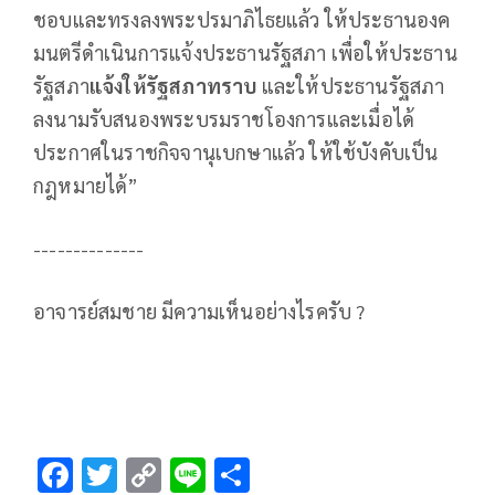
ชอบและทรงลงพระปรมาภิไธยแล้ว ให้ประธานองค
มนตรีดําเนินการแจ้งประธานรัฐสภา เพื่อให้ประธาน
รัฐสภา
แจ้งให้รัฐสภาทราบ
และให้ประธานรัฐสภา
ลงนามรับสนองพระบรมราชโองการและเมื่อได้
ประกาศในราชกิจจานุเบกษาแล้ว ให้ใช้บังคับเป็น
กฎหมายได้”
--------------
อาจารย์สมชาย มีความเห็นอย่างไรครับ ?
F
T
C
Li
S