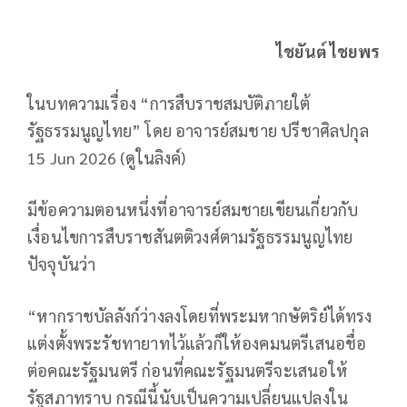
ไชยันต์ ไชยพร
ในบทความเรื่อง “การสืบราชสมบัติภายใต้
รัฐธรรมนูญไทย” โดย อาจารย์สมชาย ปรีชาศิลปกุล
15 Jun 2026 (ดูในลิงค์)
มีข้อความตอนหนึ่งที่อาจารย์สมชายเขียนเกี่ยวกับ
เงื่อนไขการสืบราชสันตติวงศ์ตามรัฐธรรมนูญไทย
ปัจจุบันว่า
“หากราชบัลลังก์ว่างลงโดยที่พระมหากษัตริย์ได้ทรง
แต่งตั้งพระรัชทายาทไว้แล้วก็ให้องคมนตรีเสนอชื่อ
ต่อคณะรัฐมนตรี ก่อนที่คณะรัฐมนตรีจะเสนอให้
รัฐสภาทราบ กรณีนี้นับเป็นความเปลี่ยนแปลงใน