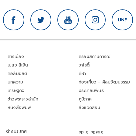
การเมือง
กรองสถานการณ์
เปลว สีเงิน
วาไรตี้
คอลัมนิสต์
กีฬา
บทความ
ท่องเที่ยว – ศิลปวัฒนธรรม
เศรษฐกิจ
ประชาสัมพันธ์
ข่าวพระราชสำนัก
ภูมิภาค
หนังสือพิมพ์
สิ่งแวดล้อม
ต่างประเทศ
PR & PRESS