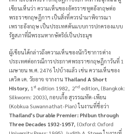
เขียนเห็นว่า ความเห็นของอัครราชทูตอังกฤษต่อ
พระราชกฤษฎีกาฯ เป็นสิ่งที่ควรนำมาพิจารณา
เพราะอังกฤษ เป็นประเทศต้นแบบการปกครองแบบ
รัฐสภาที่มีพระมหากษัตริย์เป็นประมุข
ผู้เขียนได้กล่าวถึงความเห็นของนักวิชาการต่าง
ประเทศต่อกรณีการประกาศพระราชกฤษฎีกาวันที่ 1
เมษายน พ.ศ. 2476 ไปบ้างแล้ว เช่น ความเห็นของ
เดวิด เค. วัยอาจ จากงาน
Thailand A Short
st
nd
History
, 1
edition 1982, 2
edition, (Bangkok:
Silkworm: 2003), กอบเกื้อ สุวรรณทัต-เพียน
(Kobkua Suwannathat-Pian) ในงานที่ชื่อว่า
Thailand’s Durable Premier: Phibun through
Three Decades 1932-1957
, (Oxford: Oxford
University Press: 1995), Judith A. Stowe ในงานที่