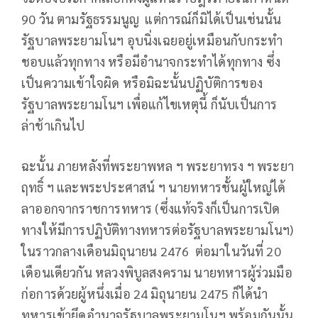
90 วัน ตามรัฐธรรมนูญ แต่การณ์ก็มิได้เป็นเช่นนั้น
รัฐบาลพระยามโนฯ อุบนิ่งเฉยอยู่เหมือนกับกระทำ
ชอบแล้วทุกทาง หรือมีอำนาจกระทำได้ทุกทาง ซึ่ง
เป็นความเข้าใจผิด หรือมิฉะนั้นปฏิบัติการของ
รัฐบาลพระยามโนฯ เพื่อแก้ไขเหตุนี้ ก็นับเป็นการ
ล่าช้าเกินไป
ฉะนั้น ภายหลังที่พระยาพหล ฯ พระยาทรง ฯ พระยา
ฤทธิ์ ฯ และพระประศาสน์ ฯ นายทหารชั้นผู้ใหญ่ได้
ลาออกจากราชการทหาร (ซึ่งแท้จริงก็เป็นการเปิด
ทางให้มีการปฏิบัติทางทหารต่อรัฐบาลพระยามโนฯ)
ในราวกลางเดือนมิถุนายน 2476 ต่อมาในวันที่ 20
เดือนเดียวกัน หลวงพิบูลสงคราม นายทหารผู้ร่วมมือ
ก่อการด้วยผู้หนึ่งเมื่อ 24 มิถุนายน 2475 ก็ได้นำ
ทหารเข้ายึดอำนาจรัฐบาลพระยามโนฯ พร้อมกันนั้น