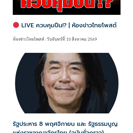
LIVE ควบคุมปืน!? | ห้องข่าวไทยโพสต์
ห้องข่าวไทยโพสต์ : วันจันทร์ที่ 10 สิงหาคม 2569
รัฐประหาร 8 พฤศจิกายน และ รัฐธรรมนูญ
แห่งราชอาณาจักรไทย (ฉบับชั่วคราว)