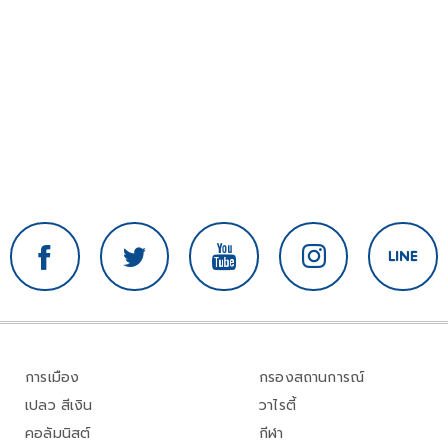
การเมือง
กรองสถานการณ์
เปลว สีเงิน
วาไรตี้
คอลัมนิสต์
กีฬา