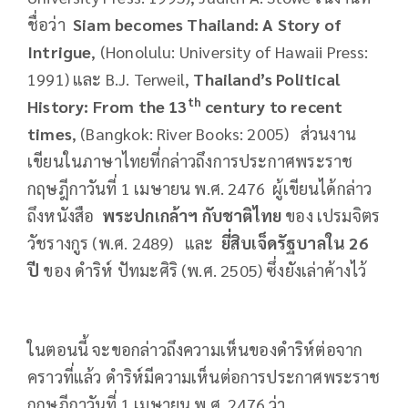
ชื่อว่า
Siam becomes Thailand: A Story of
Intrigue
, (Honolulu: University of Hawaii Press:
1991) และ B.J. Terweil,
Thailand’s Political
th
History: From the 13
century to recent
times
, (Bangkok: River Books: 2005) ส่วนงาน
เขียนในภาษาไทยที่กล่าวถึงการประกาศพระราช
กฤษฎีกาวันที่ 1 เมษายน พ.ศ. 2476 ผู้เขียนได้กล่าว
ถึงหนังสือ
พระปกเกล้าฯ กับชาติไทย
ของ เปรมจิตร
วัชรางกูร (พ.ศ. 2489) และ
ยี่สิบเจ็ดรัฐบาลใน
26
ปี
ของ ดำริห์ ปัทมะศิริ (พ.ศ. 2505) ซึ่งยังเล่าค้างไว้
ในตอนนี้ จะขอกล่าวถึงความเห็นของดำริห์ต่อจาก
คราวที่แล้ว ดำริห์มีความเห็นต่อการประกาศพระราช
กฤษฎีกาวันที่ 1 เมษายน พ.ศ. 2476 ว่า