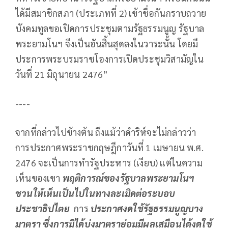
ได้มีสมาชิกสภา (ประเภทที่ 2) เข้าชื่อกันกราบถวาย
บังคมทูลขอเปิดการประชุมตามรัฐธรรมนูญ รัฐบาล
พระยามโนฯ จึงเป็นอันสิ้นสุดลงในวาระนั้น โดยมี
ประการพระบรมราชโองการเปิดประชุมวิสามัญใน
วันที่ 21 มิถุนายน 2476”
----
จากที่กล่าวไปข้างต้น ถึงแม้ว่าดำริห์จะไม่กล่าวว่า
การประกาศพระราชกฤษฎีกาวันที่ 1 เมษายน พ.ศ.
2476 จะเป็นการทำรัฐประหาร (เงียบ) แต่ในความ
เห็นของเขา
พฤติการณ์ของรัฐบาลพระยามโนฯ
ชวนให้เห็นเป็นไปในทางละเมิดต่อระบอบ
ประชาธิปไตย
การ
ประกาศงดใช้รัฐธรรมนูญบาง
มาตรา ซึ่งการมิได้บ่งมาตราย่อมมีผลเสมือนได้งดใช้