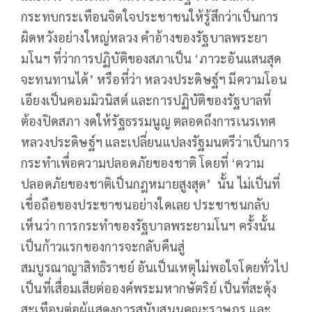
กระทบกระเทือนจิตใจประชาชนให้รู้สึกว่าเป็นการ
ผิดหวังอย่างใหญ่หลวง คำอ้างของรัฐบาลพระยา
มโนฯ ที่ว่าการปฏิบัติของสภาเป็น ‘ภาวะอันแสนสุด
จะทนทานได้’ หรือที่ว่า หลวงประดิษฐ์ฯ มีความโอน
เอียงเป็นคอมมิวนิสต์ และการปฏิบัติของรัฐบาลที่
ต้องปิดสภา งดให้รัฐธรรมนูญ ตลอดถึงการเนรเทศ
หลวงประดิษฐ์ฯ และเปลี่ยนแปลงรัฐมนตรีว่าเป็นการ
กระทำเพื่อความปลอดภัยของชาติ โดยที่ ‘ความ
ปลอดภัยของชาติเป็นกฎหมายสูงสุด’ นั้น ไม่เป็นที่
เชื่อถือของประชาชนอย่างใดเลย ประชาชนกลับ
เห็นว่า การกระทำของรัฐบาลพระยามโนฯ ครั้งนั้น
เป็นก้าวแรกของการจะกลับคืนสู่
สมบูรณาญาสิทธิราชย์ อันเป็นเหตุไม่พอใจโดยทั่วไป
เป็นที่เสื่อมเสียต่อองค์พระมหากษัตริย์ เป็นที่สะดุ้ง
สะเทือนต่อผู้แสดงการสนับสนุนคณะราษฎร และ