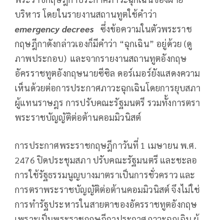
บริหาร โดยในรายงานสถานทูตใช้คำว่า
emergency decrees
ซึ่งข้อความในตัวพระราช
กฤษฎีกาดังกล่าวเองก็มีคำว่า “ฉุกเฉิน” อยู่ด้วย (ดู
ภาพประกอบ) และจากรายงานสถานทูตอังกฤษ
อัครราชทูตอังกฤษนายซีซิล ดอร์เมอร์ยังแสดงความ
เห็นด้วยต่อการประกาศภาวะฉุกเฉินโดยการยุบสภา
ผู้แทนราษฎร การปรับคณะรัฐมนตรี รวมทั้งการตรา
พระราชบัญญัติต่อต้านคอมมิวนิสต์
การประกาศพระราชกฤษฎีกาวันที่ 1 เมษายน พ.ศ.
2476 ปิดประชุมสภา ปรับคณะรัฐมนตรี และชะลอ
การใช้รัฐธรรมนูญบางมาตราเป็นการชั่วคราว และ
การตราพระราชบัญญัติต่อต้านคอมมิวนิสต์ จึงไม่ใช่
การทำรัฐประหารในสายตาของอัครราชทูตอังกฤษ
เพราะเป็นพระราชกฤษฎีกาประกาศภาวะฉุกเฉิน ผู้