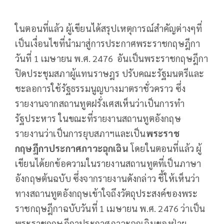
ในตอนที่แล้ว ผู้เขียนได้สรุปเหตุการณ์สำคัญต่างๆที่
เป็นเงื่อนไขที่นำมาสู่การประกาศพระราชกฤษฎีกา
วันที่ 1 เมษายน พ.ศ. 2476 อันเป็นพระราชกฤษฎีกา
ปิดประชุมสภาผู้แทนราษฎร ปรับคณะรัฐมนตรีและ
ชะลอการใช้รัฐธรรมนูญบางมาตราชั่วคราว ซึ่ง
รายงานจากสถานทูตฝรั่งเศสเห็นว่าเป็นการทำ
รัฐประหาร ในขณะที่รายงานสถานทูตอังกฤษ
รายงานว่าเป็นการยุบสภาฯและเป็น
พระราช
กฤษฎีกาประกาศภาวะฉุกเฉิน
โดยในตอนที่แล้ว ผู้
เขียนได้ยกข้อความในรายงานสถานทูตที่เป็นภาษา
อังกฤษต้นฉบับ ซึ่งจากรายงานดังกล่าว ชี้ให้เห็นว่า
ทางสถานทูตอังกฤษเข้าใจถึงวัตถุประสงค์ของพระ
ราชกฤษฎีกาฉบับวันที่ 1 เมษายน พ.ศ. 2476 ว่าเป็น
พระราชกฤษฎีกาประกาศภาวะฉุกเฉินของฝ่าย