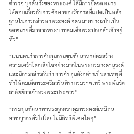
ตำรวจ บุกค้นวังของพระองค์ ได้มีการยึดจดหมาย
โต้ตอบเกี่ยวกับการศึกษาของรัชกาลที่แปดเป็นหลัก
ฐานในการกล่าวหาพระองค์ จดหมายบางฉบับเป็น
จดหมายที่มาจากพระบาทสมเด็จพระปกเกล้าเจ้าอยู่
หัว”
“แน่นอนว่าการจับกุมกรมขุนชัยนาทฯย่อมสร้าง
ความเศร้าโศกเสียใจอย่างมากในพระบรมวงศานุวงศ์
และมีการกล่าวกันว่า การจับกุมดังกล่าวเป็นสาเหตุที่
ทำให้สมเด็จพระศรีสวรินทิราบรมราชเทวี พระพันวัส
สาอัยยิกาเจ้าทรงพระประชวร”
“กรมขุนชัยนาทฯทรงถูกควบคุมพระองค์เหมือน
อาชญากรทั่วไปโดยไม่มีสิทธิพิเศษใดๆ”