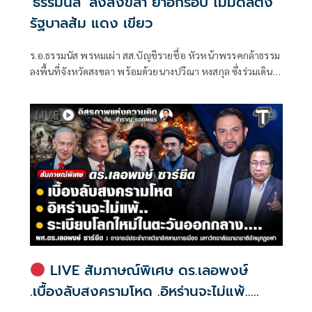
'ธรรมนัส' ลงสงขลา ย้ำอีกรอบ ไม่มีดีลตั้ง
รัฐบาลส้ม แดง เขียว
ร.อ.ธรรมนัส พรหมเผ่า สส.บัญชีรายชื่อ หัวหน้าพรรคกล้าธรรม
ลงพื้นที่จังหวัดสงขลา พร้อมด้วยนางปวีณา หงสกุล ซึ่งร่วมเดิน
ทางมาด้วย เพื่อพบปะนายเดชอิศม์ ขาวทอง และสมาชิกพรรค
ณ ที่ทำการนายเดชอิศม์ โดยมีการประชุมหารือแนวทางการ
ทำงานและขับเคลื่อนนโยบายในพื้นที่ ก่อนเดินทางต่อไปยัง
จังหวัดพัทลุง
LIVE สัมภาษณ์พิเศษ ดร.เลอพงษ์
.เบื้องลับสงครามโหด .อิหร่านจะไม่แพ้..
.ระเบียบโลกใหม่ในตะวันออกกลาง…. |