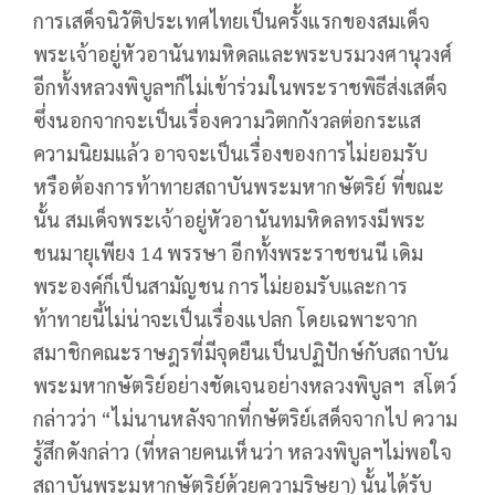
การเสด็จนิวัติประเทศไทยเป็นครั้งแรกของสมเด็จ
พระเจ้าอยู่หัวอานันทมหิดลและพระบรมวงศานุวงศ์
อีกทั้งหลวงพิบูลฯก็ไม่เข้าร่วมในพระราชพิธีส่งเสด็จ
ซึ่งนอกจากจะเป็นเรื่องความวิตกกังวลต่อกระแส
ความนิยมแล้ว อาจจะเป็นเรื่องของการไม่ยอมรับ
หรือต้องการท้าทายสถาบันพระมหากษัตริย์ ที่ขณะ
นั้น สมเด็จพระเจ้าอยู่หัวอานันทมหิดลทรงมีพระ
ชนมายุเพียง 14 พรรษา อีกทั้งพระราชชนนี เดิม
พระองค์ก็เป็นสามัญชน การไม่ยอมรับและการ
ท้าทายนี้ไม่น่าจะเป็นเรื่องแปลก โดยเฉพาะจาก
สมาชิกคณะราษฎรที่มีจุดยืนเป็นปฏิปักษ์กับสถาบัน
พระมหากษัตริย์อย่างชัดเจนอย่างหลวงพิบูลฯ สโตว์
กล่าวว่า “ไม่นานหลังจากที่กษัตริย์เสด็จจากไป ความ
รู้สึกดังกล่าว (ที่หลายคนเห็นว่า หลวงพิบูลฯไม่พอใจ
สถาบันพระมหากษัตริย์ด้วยความริษยา) นั้นได้รับ