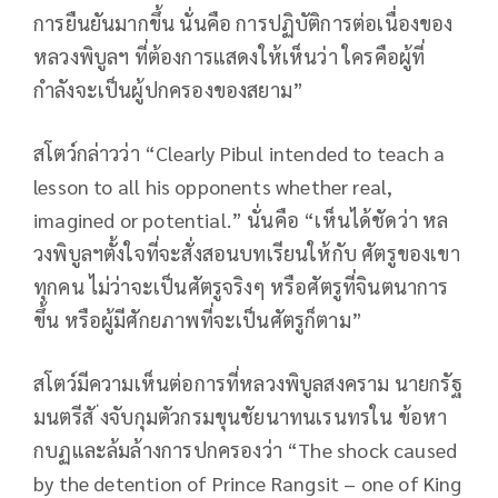
การยืนยันมากขึ้น นั่นคือ การปฏิบัติการต่อเนื่องของ
หลวงพิบูลฯ ที่ต้องการแสดงให้เห็นว่า ใครคือผู้ที่
กำลังจะเป็นผู้ปกครองของสยาม”
สโตว์กล่าวว่า “Clearly Pibul intended to teach a
lesson to all his opponents whether real,
imagined or potential.” นั่นคือ “เห็นได้ชัดว่า หล
วงพิบูลฯตั้งใจที่จะสั่งสอนบทเรียนให้กับ ศัตรูของเขา
ทุกคน ไม่ว่าจะเป็นศัตรูจริงๆ หรือศัตรูที่จินตนาการ
ขึ้น หรือผู้มีศักยภาพที่จะเป็นศัตรูก็ตาม”
สโตว์มีความเห็นต่อการที่หลวงพิบูลสงคราม นายกรัฐ
มนตรีสั ่งจับกุมตัวกรมขุนชัยนาทนเรนทรใน ข้อหา
กบฏและล้มล้างการปกครองว่า “The shock caused
by the detention of Prince Rangsit – one of King