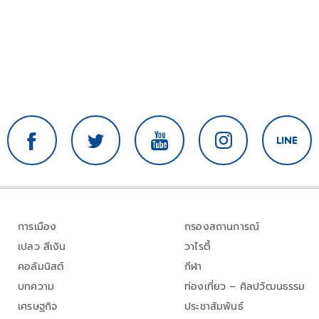
การเมือง
กรองสถานการณ์
เปลว สีเงิน
วาไรตี้
คอลัมนิสต์
กีฬา
บทความ
ท่องเที่ยว – ศิลปวัฒนธรรม
เศรษฐกิจ
ประชาสัมพันธ์