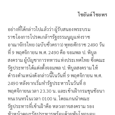
ไชยันต์ ไชยพร
อย่างที่ได้กล่าวไปแล้วว่า ผู้รับสนองพระบรม
ราชโองการโปรดเกล้าฯรัฐธรรมนูญแห่งราช
อาณาจักรไทย (ฉบับชั่วคราว) พุทธศักราช 2490 วัน
ที่ 9 พฤศจิกายน พ.ศ. 2490 คือ จอมพล ป. พิบูล
สงคราม ผู้บัญชาการทหารแห่งประเทศไทย ซึ่งคณะ
รัฐประหารได้แต่งตั้งจอมพล ป. พิบูลสงคราม ให้
ดำรงตำแหน่งดังกล่าวนี้ในวันที่ 9 พฤศจิกายน พ.ศ.
2490 หลังจากเริ่มทำรัฐประหารในวันที่ 8
พฤศจิกายนเวลา 23.30 น. และเข้าเฝ้ากรมขุนชัยนา
ทนเรนทรในเวลา 0100 น. โดยแกนนำคณะ
รัฐประหารที่เข้าเฝ้าคือ หลวงกาจสงคราม รอง
หัวหน้าคณะรัฐประหารพร้อมด้วยพันโทถนอม