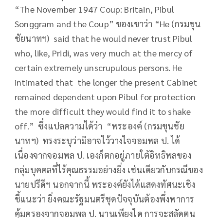
“The November 1947 Coup: Britain, Pibul
Songgram and the Coup” ของเขาว่า “He (กรมขุน
ชัยนาทฯ) said that he would never trust Pibul
who, like, Pridi, was very much at the mercy of
certain extremely unscrupulous persons. He
intimated that the longer the present Cabinet
remained dependent upon Pibul for protection
the more difficult they would find it to shake
off.” ซึ่งแปลความได้ว่า “พระองค์ (กรมขุนชัย
นาทฯ) ทรงระบุว่ามิอาจไว้วางใจจอมพล ป. ได้
เนื่องจากจอมพล ป. เองก็ตกอยู่ภายใต้อิทธิพลของ
กลุ่มบุคคลที่ไร้คุณธรรมอย่างยิ่ง เช่นเดียวกับกรณีของ
นายปรีดีฯ นอกจากนี้ พระองค์ยังได้แสดงทัศนะเชิง
ชี้แนะว่า ยิ่งคณะรัฐมนตรีชุดปัจจุบันต้องพึ่งพาการ
คุ้มครองจากจอมพล ป. นานเพียงใด การจะสลัดตน