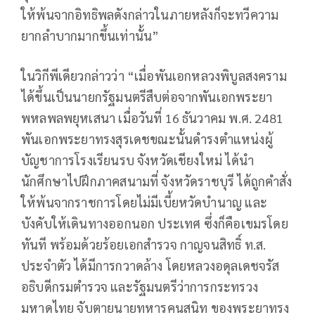
ให้พ้นจากอิทธิพลดังกล่าวในภายหลังก็จะทวีความ
ยากลำบากมากขึ้นเท่านั้น”
ในวิกีพีเดียวกล่าวว่า “เมื่อพันเอกหลวงพิบูลสงคราม
ได้ขึ้นเป็นนายกรัฐมนตรีสืบต่อจากพันเอกพระยา
พหลพลพยุหเสนา เมื่อวันที่ 16 ธันวาคม พ.ศ. 2481
พันเอกพระยาทรงสุรเดชขณะนั้นดำรงตำแหน่งผู้
บัญชาการโรงเรียนรบ จังหวัดเชียงใหม่ ได้นำ
นักศึกษาไปฝึกภาคสนามที่ จังหวัดราชบุรี ได้ถูกคำสั่ง
ให้พ้นจากราชการโดยไม่มีเบี้ยหวัดบำนาญ และ
บังคับให้เดินทางออกนอก ประเทศ ซึ่งก็คือเขมรโดย
ทันที พร้อมด้วยร้อยเอกสำรวจ กาญจนสิทธิ์ ท.ส.
ประจำตัว ได้มีการกวาดล้าง โดยหลวงอดุลเดชจรัส
อธิบดีกรมตำรวจ และรัฐมนตรีว่าการกระทรวง
มหาดไทย จับตายนายทหารคนสนิท ของพระยาทรง