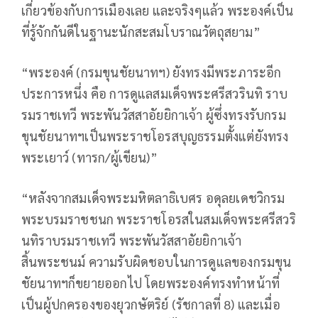
เกี่ยวข้องกับการเมืองเลย และจริงๆแล้ว พระองค์เป็น
ที่รู้จักกันดีในฐานะนักสะสมโบราณวัตถุสยาม”
“พระองค์ (กรมขุนชัยนาทฯ) ยังทรงมีพระภาระอีก
ประการหนึ่ง คือ การดูแลสมเด็จพระศรีสวรินทิ ราบ
รมราชเทวี พระพันวัสสาอัยยิกาเจ้า ผู้ซึ่งทรงรับกรม
ขุนชัยนาทฯเป็นพระราชโอรสบุญธรรมตั้งแต่ยังทรง
พระเยาว์ (ทารก/ผู้เขียน)”
“หลังจากสมเด็จพระมหิตลาธิเบศร อดุลยเดชวิกรม
พระบรมราชชนก พระราชโอรสในสมเด็จพระศรีสวริ
นทิราบรมราชเทวี พระพันวัสสาอัยยิกาเจ้า
สิ้นพระชนม์ ความรับผิดชอบในการดูแลของกรมขุน
ชัยนาทฯก็ขยายออกไป โดยพระองค์ทรงทำหน้าที่
เป็นผู้ปกครองของยุวกษัตริย์ (รัชกาลที่ 8) และเมื่อ