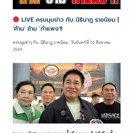
LIVE ครบมุมข่าว กับ..นิธินาฏ ราชนิยม |
'ค้าน' ข้าม 'กำแพง'!!
ครบมุมข่าว กับ..นิธินาฏ ราชนิยม : วันจันทร์ที่ 10 สิงหาคม
2569