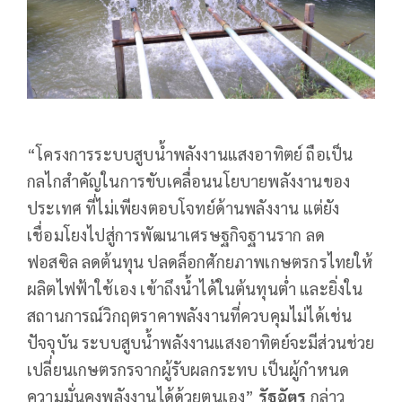
“โครงการระบบสูบน้ำพลังงานแสงอาทิตย์ ถือเป็น
กลไกสำคัญในการขับเคลื่อนนโยบายพลังงานของ
ประเทศ ที่ไม่เพียงตอบโจทย์ด้านพลังงาน แต่ยัง
เชื่อมโยงไปสู่การพัฒนาเศรษฐกิจฐานราก ลด
ฟอสซิล ลดต้นทุน ปลดล็อกศักยภาพเกษตรกรไทยให้
ผลิตไฟฟ้าใช้เอง เข้าถึงน้ำได้ในต้นทุนต่ำ และยิ่งใน
สถานการณ์วิกฤตราคาพลังงานที่ควบคุมไม่ได้เช่น
ปัจจุบัน ระบบสูบน้ำพลังงานแสงอาทิตย์จะมีส่วนช่วย
เปลี่ยนเกษตรกรจากผู้รับผลกระทบ เป็นผู้กำหนด
ความมั่นคงพลังงานได้ด้วยตนเอง”
รัฐฉัตร
กล่าว