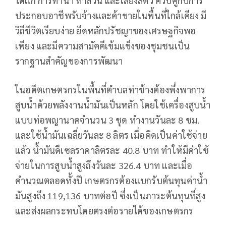
ได้แก่ การทำนา ทำสวน และเลี้ยงสัตว์ ควบคู่กับการ
ประกอบอาชีพรับจ้างและค้าขายในพื้นที่ใกล้เคียง มี
วิถีชีวิตเรียบง่าย ยึดหลักปรัชญาของเศรษฐกิจพอ
เพียง และมีความสามัคคีเข้มแข็งของชุมชนเป็น
รากฐานสำคัญของการพัฒนา
ในอดีตเกษตรกรในพื้นที่ตำบลท่าช้างต้องพึ่งพาการ
สูบน้ำด้วยพลังงานน้ำมันเป็นหลัก โดยใช้เครื่องสูบน้ำ
แบบท่อพญานาคจำนวน 3 ชุด ทำงานวันละ 8 ชม.
และใช้น้ำมันเฉลี่ยวันละ 8 ลิตร เมื่อคิดเป็นค่าใช้จ่าย
แล้ว น้ำมันดีเซลราคาลิตรละ 40.8 บาท ทำให้มีค่าใช้
จ่ายในการสูบน้ำสูงถึงวันละ 326.4 บาท และเมื่อ
คำนวณตลอดทั้งปี เกษตรกรต้องแบกรับต้นทุนค่าน้ำ
มันสูงถึง 119,136 บาทต่อปี ซึ่งเป็นภาระต้นทุนที่สูง
และส่งผลกระทบโดยตรงต่อรายได้ของเกษตรกร