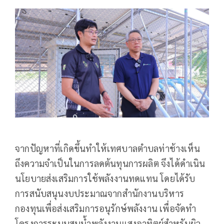
จากปัญหาที่เกิดขึ้นทำให้เทศบาลตำบลท่าช้างเห็น
ถึงความจำเป็นในการลดต้นทุนการผลิต จึงได้ดำเนิน
นโยบายส่งเสริมการใช้พลังงานทดแทน โดยได้รับ
การสนับสนุนงบประมาณจากสำนักงานบริหาร
กองทุนเพื่อส่งเสริมการอนุรักษ์พลังงาน เพื่อจัดทำ
โครงการระบบสูบน้ำพลังงานแสงอาทิตย์สำหรับผิว