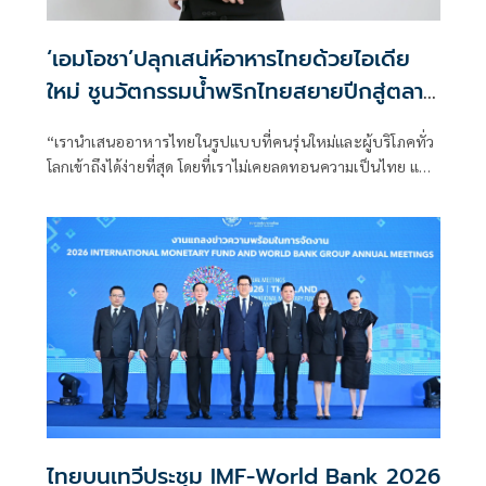
‘เอมโอชา’ปลุกเสน่ห์อาหารไทยด้วยไอเดีย
ใหม่ ชูนวัตกรรมน้ำพริกไทยสยายปีกสู่ตลาด
โลก
“เรานำเสนออาหารไทยในรูปแบบที่คนรุ่นใหม่และผู้บริโภคทั่ว
โลกเข้าถึงได้ง่ายที่สุด โดยที่เราไม่เคยลดทอนความเป็นไทย แต่
เราเปลี่ยนวิธีการเข้าถึงความเป็นไทยแทน
ไทยบนเทวีประชุม IMF-World Bank 2026