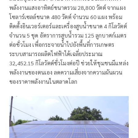
พลังงานแสงอาทิตย์ขนาดรวม 28,800 วัตต์ จากแผง
โซลาร์เซลล์ขนาด 480 วัตต์ จำนวน 60 แผง พร้อม
ติดตั้งอินเวอร์เตอร์และเครื่องสูบน้ำขนาด 4 กิโลวัตต์
จำนวน 5 ชุด อัตราการสูบน้ำรวม 125 ลูกบาศก์เมตร
ต่อชั่วโมง เพื่อกระจายน้ำไปยังพื้นที่การเกษตร
ระบบสามารถผลิตไฟฟ้าได้เฉลี่ยประมาณ
32,452.15 กิโลวัตต์ชั่วโมงต่อปี ช่วยให้ชุมชนมีแหล่ง
พลังงานของตนเอง ลดความเสี่ยงจากความผันผวน
ของราคาพลังงานในตลาดโลก