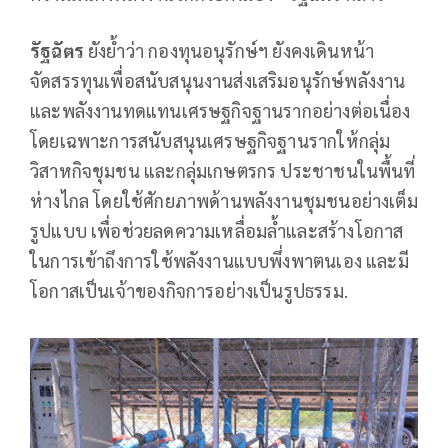
รัฐฉัตร
ยังย้ำว่า กองทุนอนุรักษ์ฯ ยังคงเดินหน้า
จัดสรรทุนเพื่อสนับสนุนงานส่งเสริมอนุรักษ์พลังงาน
และพลังงานทดแทนเศรษฐกิจฐานรากอย่างต่อเนื่อง
โดยเฉพาะการสนับสนุนเศรษฐกิจฐานรากให้กลุ่ม
วิสาหกิจชุมชน และกลุ่มเกษตรกร ประชาชนในพื้นที่
ห่างไกล โดยใช้ศักยภาพด้านพลังงานชุมชนอย่างเต็ม
รูปแบบ เพื่อช่วยลดความเหลื่อมล้ำและสร้างโอกาส
ในการเข้าถึงการใช้พลังงานแบบพึ่งพาตนเอง และมี
โอกาสเป็นเจ้าของกิจการอย่างเป็นรูปธรรม.