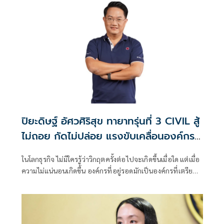
ปิยะดิษฐ์ อัศวศิริสุข ทายาทรุ่นที่ 3 CIVIL สู้
ไม่ถอย กัดไม่ปล่อย แรงขับเคลื่อนองค์กร
ฝ่าวิกฤตเติบยั่งยืน
ในโลกธุรกิจ ไม่มีใครรู้ว่าวิกฤตครั้งต่อไปจะเกิดขึ้นเมื่อใด แต่เมื่อ
ความไม่แน่นอนเกิดขึ้น องค์กรที่อยู่รอดมักเป็นองค์กรที่เตรียม
ตัวไว้ก่อนแล้ว ธุรกิจรับเหมาก่อสร้างเป็นตัวอย่างที่เห็นได้ชัด