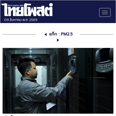
Toggl
naviga
09 สิงหาคม พ.ศ. 2569
แท็ก : PM2.5