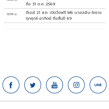
ถึง 31 ต.ค. 2569
ดีเดย์ 21 ส.ค. เปิดวิ่งฟรี M6 บางปะอิน-โคราช
13:59 น.
ทุกศุกร์-อาทิตย์ ถึงสิ้นปี 69