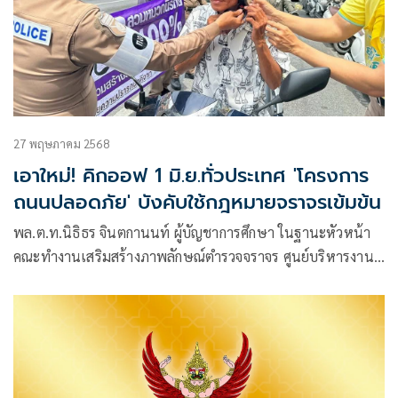
27 พฤษภาคม 2568
เอาใหม่! คิกออฟ 1 มิ.ย.ทั่วประเทศ 'โครงการ
ถนนปลอดภัย' บังคับใช้กฎหมายจราจรเข้มข้น
พล.ต.ท.นิธิธร จินตกานนท์ ผู้บัญชาการศึกษา ในฐานะหัวหน้า
คณะทำงานเสริมสร้างภาพลักษณ์ตำรวจจราจร ศูนย์บริหารงาน
จราจร