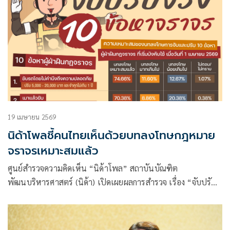
19 เมษายน 2569
นิด้าโพลชี้คนไทยเห็นด้วยบทลงโทษกฎหมาย
จราจรเหมาะสมแล้ว
ศูนย์สำรวจความคิดเห็น “นิด้าโพล” สถาบันบัณฑิต
พัฒนบริหารศาสตร์ (นิด้า) เปิดเผยผลการสำรวจ เรื่อง “จับปรับ
จริง 10 ข้อหาจราจร” ทำการสำรวจระหว่างวันที่ 7 – 8 เมษายน
2569 จากประชาชนที่มีอายุ 18 ปีขึ้นไป