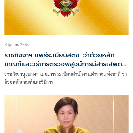
8 ตุลาคม 2565
ราชกิจจาฯ แพร่ระเบียบสตช. ว่าด้วยหลัก
เกณฑ์และวิธีการตรวจพิสูจน์การมีสารเสพติด
ในร่างกายฯ
ราชกิจจานุเบกษา เผยแพร่ระเบียบสำนักงานตำรวจแห่งชาติ ว่า
ด้วยหลักเกณฑ์และวิธีการ