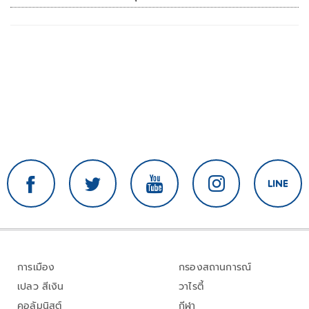
การเมือง
กรองสถานการณ์
เปลว สีเงิน
วาไรตี้
คอลัมนิสต์
กีฬา