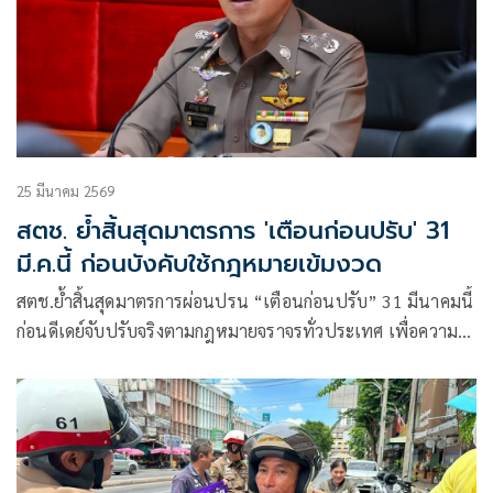
25 มีนาคม 2569
สตช. ย้ำสิ้นสุดมาตรการ 'เตือนก่อนปรับ' 31
มี.ค.นี้ ก่อนบังคับใช้กฎหมายเข้มงวด
สตช.ย้ำสิ้นสุดมาตรการผ่อนปรน “เตือนก่อนปรับ” 31 มีนาคมนี้
ก่อนดีเดย์จับปรับจริงตามกฎหมายจราจรทั่วประเทศ เพื่อความ
ปลอดภัยของผู้ใช้รถใช้ถนนทุกคน