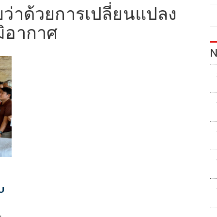
ว่าด้วยการเปลี่ยนแปลง
มิอากาศ
N
บ