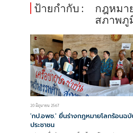
ป้ายกำกับ :
กฎหมาย
สภาพภู
20 มิถุนายน 2567
'กป.อพช.' ยื่นร่างกฎหมายโลกร้อนฉบั
ประชาชน