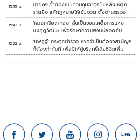
นายกฯ ย้ำต้องเน้นควบคุมอาวุธปืนหลังเหตุก
15:55 น.
ราดยิง แก้กฎหมายให้เข้มงวด ตั้งด่านตรวจ
เพิ่ม
'หมอเหรียญทอง' ลั่นเป็นจอมเผด็จการแห่ง
15:42 น.
มงกุฎวัฒนะ เพื่อรักษาความสงบปลอดภัย
ภายในรพ.
'นิพิฏฐ์' กระตุกตำรวจ หากจำเป็นต้องวิสามัญฯ
15:32 น.
ก็ต้องทำทันที เพื่อมิให้ผู้บริสุทธิ์เสียชีวิตเพิ่ม