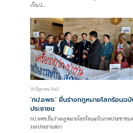
เป็นป…
20 มิถุนายน 2567
'กป.อพช.' ยื่นร่างกฎหมายโลกร้อนฉบั
ประชาชน
กป.อพช.ยื่นร่างกฎหมายโลกร้อนฉบับภาคประชาชนต
รองประธานสภา