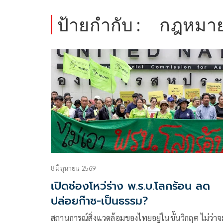
ป้ายกำกับ :
กฎหมาย
8 มิถุนายน 2569
เปิดช่องโหว่ร่าง พ.ร.บ.โลกร้อน ลด
ปล่อยก๊าซ-เป็นธรรม?
สถานการณ์สิ่งแวดล้อมของไทยอยู่ในขั้นวิกฤต ไม่ว่าจ