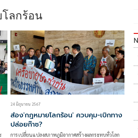
โลกร้อน
N
24 มิถุนายน 2567
ส่อง'กฎหมายโลกร้อน' ควบคุม-เบิกทาง
ปล่อยก๊าซ?
ะ
การเปลี่ยนแปลงสภาพภูมิอากาศสร้างผลกระทบทั่วโลก