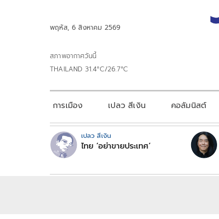
พฤหัส, 6 สิงหาคม 2569
สภาพอากาศวันนี้
THAILAND 31.4°C/26.7°C
การเมือง
เปลว สีเงิน
คอลัมนิสต์
เปลว สีเงิน
ไทย ‘อย่าขายประเทศ’