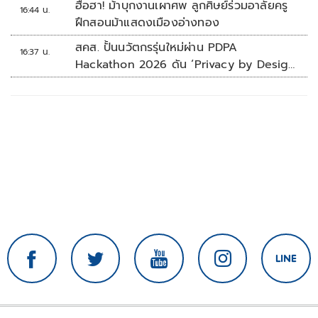
ฮือฮา! ม้าบุกงานเผาศพ ลูกศิษย์ร่วมอาลัยครู
16:44 น.
ฝึกสอนม้าแสดงเมืองอ่างทอง
สคส. ปั้นนวัตกรรุ่นใหม่ผ่าน PDPA
16:37 น.
Hackathon 2026 ดัน ‘Privacy by Design
for all’ สู่โซลูชันคุ้มครองข้อมูลส่วนบุคคลที่
ใช้ได้จริง