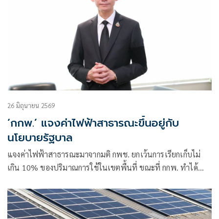
26 มิถุนายน 2569
‘กกพ.’ แจงค่าไฟฟ้าสาธารณะขึ้นอยู่กับ
นโยบายรัฐบาล
แจงค่าไฟฟ้าสาธารณะมาจากมติ กพช. ยกเว้นการเรียกเก็บไม่
เกิน 10% ของปริมาณการใช้ในเขตพื้นที่ ขณะที่ กกพ. ทำได้
เพียง เร่งรัดการไฟฟ้าติดมิเตอร์วัดการใช้ไฟให้ครบถ้วน เพื่อไม่
ให้ ประชาชนแบกภาระเกินควร