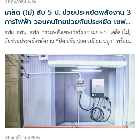
3 พฤษภาคม 2566
เคล็ด (ไม่) ลับ 5 ป. ช่วยประหยัดพลังงาน 3
การไฟฟ้า วอนคนไทยช่วยกันประหยัด เซฟ
เงินในกระเป๋า
กฟผ.-กฟน.-กฟภ. “รวมพลังเซฟเว่อร์X3” เผย 5 ป. เคล็ด (ไม่)
ลับช่วยประหยัดพลังงาน “ปิด ปรับ ปลด เปลี่ยน ปลูก” พร้อม
ปล่อยแคมเปญปัง ๆ วอนคนไทยช่วยกันประหยัดพลังงาน เซฟ
เงินในกระเป๋า สู้ค่าไฟ
24 พฤศจิกายน 2565