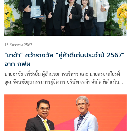
13 ธันวาคม 2567
“เทด้า” คว้ารางวัล “คู่ค้าดีเด่นประจำปี 2567”
จาก กฟผ.
นายธงชัย เพ็ชรยิ้ม ผู้อำนวยการบริหาร และ นายครองเกียรติ์
อุดมรัตนชัยกุล กรรมการผู้จัดการ บริษัท เทด้า จำกัด ที่ดำเนิน
ธุรกิจด้านการก่อสร้างสถานีไฟฟ้าและสายส่งไฟฟ้าแรงสูง