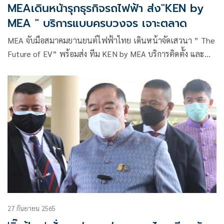
MEAเดินหน้ารุกธุรกิจรถไฟฟ้า ส่ง"KEN by
MEA " บริการแบบครบวงจร เจาะตลาด
MEA จับมือสมาคมยานยนต์ไฟฟ้าไทย เดินหน้าจัดเสวนา ” The
Future of EV” พร้อมส่ง ทีม KEN by MEA บริการติดตั้ง และ
ตรวจสอบสถานีชาร์จอย่างครบวงจร รองรับมาตรฐานความ
ปลอดภัยสูงสุด
27 กันยายน 2565