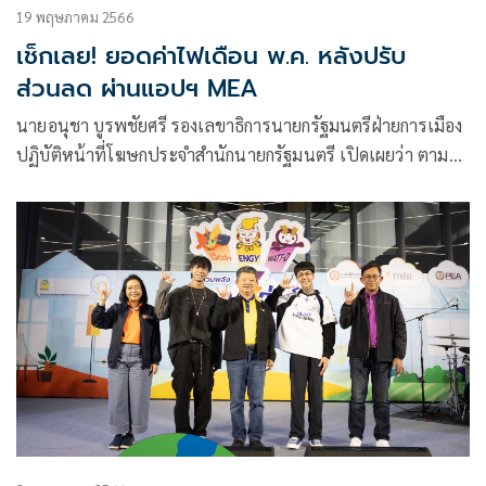
19 พฤษภาคม 2566
เช็กเลย! ยอดค่าไฟเดือน พ.ค. หลังปรับ
ส่วนลด ผ่านแอปฯ MEA
นายอนุชา บูรพชัยศรี รองเลขาธิการนายกรัฐมนตรีฝ่ายการเมือง
ปฏิบัติหน้าที่โฆษกประจำสำนักนายกรัฐมนตรี เปิดเผยว่า ตามที่
คณะรัฐมนตรี (ครม.) เมื่อวันที่ 2 พฤษภาคม 2566