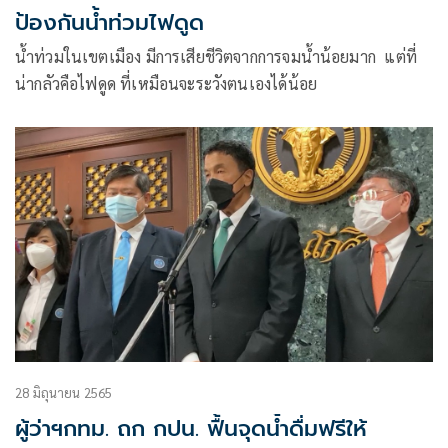
ป้องกันน้ำท่วมไฟดูด
น้ำท่วมในเขตเมือง มีการเสียชีวิตจากการจมน้ำน้อยมาก แต่ที่
น่ากลัวคือไฟดูด ที่เหมือนจะระวังตนเองได้น้อย
28 มิถุนายน 2565
ผู้ว่าฯกทม. ถก กปน. ฟื้นจุดน้ำดื่มฟรีให้