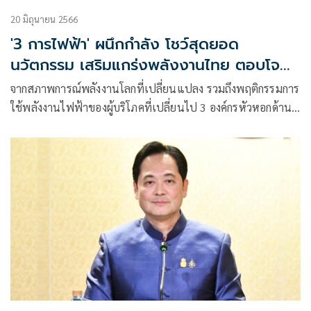
20 มิถุนายน 2566
'3 การไฟฟ้า' ผนึกกำลัง โชว์สุดยอด
นวัตกรรม เสริมแกร่งพลังงานไทย ตอบโจทย์
ผู้ใช้ไฟฟ้า
จากสภาพการณ์พลังงานโลกที่เปลี่ยนแปลง รวมถึงพฤติกรรมการ
ใช้พลังงานไฟฟ้าของผู้บริโภคที่เปลี่ยนไป 3 องค์กรหัวหอกด้าน
พลังงานไฟฟ้าของไทย ได้แก่ การไฟฟ้าฝ่ายผลิตแห่ง
ประเทศไทย (กฟผ.)