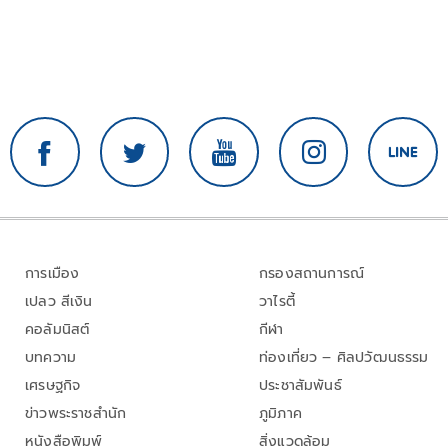
การเมือง
กรองสถานการณ์
เปลว สีเงิน
วาไรตี้
คอลัมนิสต์
กีฬา
บทความ
ท่องเที่ยว – ศิลปวัฒนธรรม
เศรษฐกิจ
ประชาสัมพันธ์
ข่าวพระราชสำนัก
ภูมิภาค
หนังสือพิมพ์
สิ่งแวดล้อม