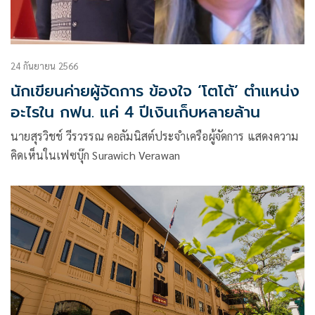
24 กันยายน 2566
นักเขียนค่ายผู้จัดการ ข้องใจ ‘โตโต้’ ตำแหน่ง
อะไรใน กฟน. แค่ 4 ปีเงินเก็บหลายล้าน
นายสุรวิชช์ วีรวรรณ คอลัมนิสต์ประจำเครือผู้จัดการ แสดงความ
คิดเห็นในเฟซบุ๊ก Surawich Verawan