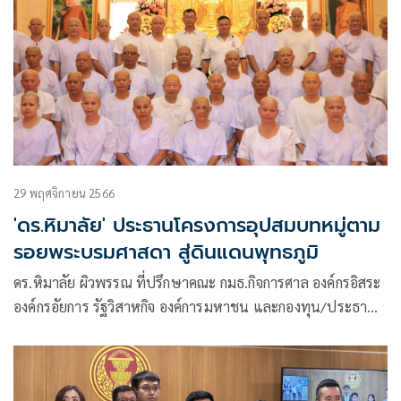
29 พฤศจิกายน 2566
'ดร.หิมาลัย' ประธานโครงการอุปสมบทหมู่ตาม
รอยพระบรมศาสดา สู่ดินแดนพุทธภูมิ
ดร.หิมาลัย ผิวพรรณ ที่ปรึกษาคณะ กมธ.กิจการศาล องค์กรอิสระ
องค์กรอัยการ รัฐวิสาหกิจ องค์การมหาชน และกองทุน/ประธานที่
ปรึกษา “มูลนิธิพระราหู” ประธานจัดโครงการอุปสมบทหมู่ และ
ประธานพระนวกะโพธิ รุ่นที่ 1 ให้เกียรติมาเป็นประธานพิธี