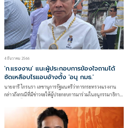
4 ธันวาคม 2566
'ก.แรงงาน' แนะผู้ประกอบการข้องใจถามได้
ซัดเหลือบไรแอบอ้างตั้ง 'อนุ กมธ.'
นายอารี ไกรนรา เลขานุการรัฐมนตรีว่าการกระทรวงแรงงาน
กล่าวถึงกรณีที่มีข่าวจะให้ผู้ประกอบการมาร่วมในอนุกรรมาธิการ
แรงงานนั้นว่า ขอเรียนให้ทราบว่า