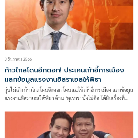
3 ธันวาคม 2566
ก้าวไกลโดนอีกดอก! ประเคนเก้าอี้การเมือง
แลกข้อมูลแรงงานอิสราเอลให้พิธา
วุ่นไม่เลิก ก้าวไกลโดนอีกดอก โดนแฉให้เก้าอี้การเมือง แลกข้อมูล
แรงงานอิสราเอลให้พิธา ด้าน ‘สุเทพ’ นั่งไม่ติด โต้ยิบเรื่องที่ทำ
ไม่มีส่วนเกี่ยวข้อง กมธ.แรงงาน