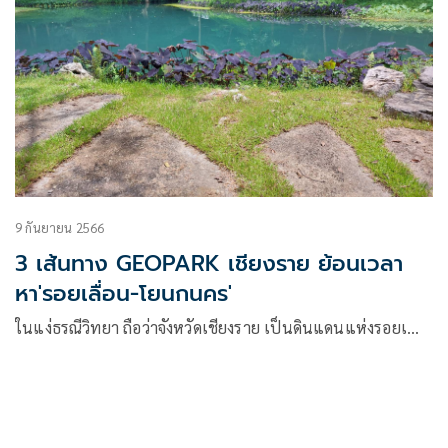
9 กันยายน 2566
3 เส้นทาง GEOPARK เชียงราย ย้อนเวลา
หา'รอยเลื่อน-โยนกนคร'
ในแง่ธรณีวิทยา ถือว่าจังหวัดเชียงราย เป็นดินแดนแห่งรอยเ…