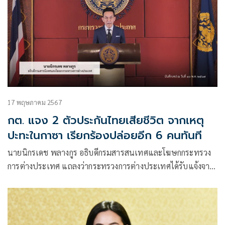
17 พฤษภาคม 2567
กต. แจง 2 ตัวประกันไทยเสียชีวิต จากเหตุ
ปะทะในกาซา เรียกร้องปล่อยอีก 6 คนทันที
นายนิกรเดช พลางกูร อธิบดีกรมสารสนเทศและโฆษกกระทรวง
การต่างประเทศ แถลงว่ากระทรวงการต่างประเทศได้รับแจ้งจาก
สถานเอกอัครราชทูต ณ กรุงเทลอาวีฟว่า