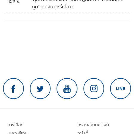
12:17 น.
ดูด’ ลุยจับบุหรี่เถื่อน
การเมือง
กรองสถานการณ์
เปลว สีเงิน
วาไรตี้