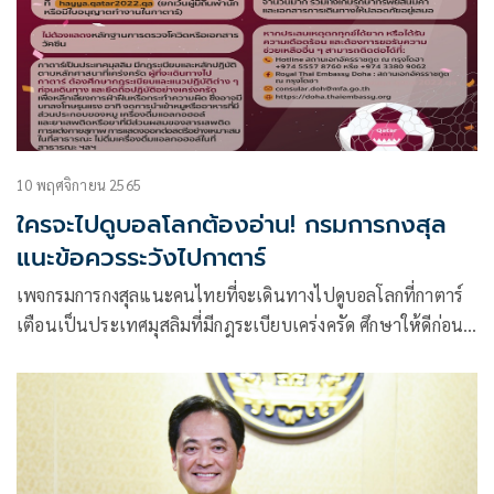
10 พฤศจิกายน 2565
ใครจะไปดูบอลโลกต้องอ่าน! กรมการกงสุล
แนะข้อควรระวังไปกาตาร์
เพจกรมการกงสุลแนะคนไทยที่จะเดินทางไปดูบอลโลกที่กาตาร์
เตือนเป็นประเทศมุสลิมที่มีกฎระเบียบเคร่งครัด ศึกษาให้ดีก่อน
แต่โชคดีไม่ต้องแสดงหลักฐานโควิดหรือวัคซีน