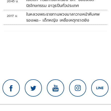
20:45 น.
นิรโทษกรรม อาวุธปืนทั่วประเทศ
ในหลวงพระราชทานพวงมาลาวางหน้าหีบศพ
20:17 น.
รองผอ.- เด็กหญิง เหยื่อเหตุกราดยิง