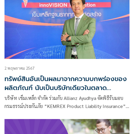
2 พฤษภาคม 2567
ทรัพย์สินอันเป็นผลมาจากความบกพร่องของ
ผลิตภัณฑ์ นับเป็นบริษัทเดียวในตลาด
ผลิตภัณฑ์ฐานราก
บริษัท เข็มเหล็ก จำกัด ร่วมกับ Allianz Ayudhya จัดพิธีรับมอบ
กรมธรรม์ประกันภัย “KEMREX Product Liability Insurance”
ความคุ้มครอง 100 ล้านบาท เพื่อให้ความคุ้มครองการบาดเจ็บต่อ
ร่างกาย หรือความเสียหายต่อทรัพย์สินอันเป็นผลมาจากความ
บกพร่องของผลิตภัณฑ์ นับเป็นบริษัทเดียวในตลาดผลิตภัณฑ์