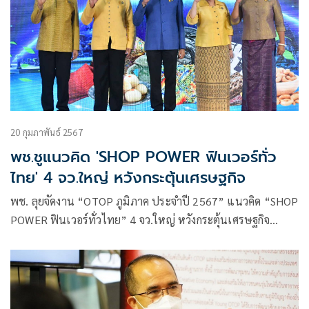
20 กุมภาพันธ์ 2567
พช.ชูแนวคิด 'SHOP POWER ฟินเวอร์ทั่ว
ไทย' 4 จว.ใหญ่ หวังกระตุ้นเศรษฐกิจ
พช. ลุยจัดงาน “OTOP ภูมิภาค ประจำปี 2567” แนวคิด “SHOP
POWER ฟินเวอร์ทั่วไทย” 4 จว.ใหญ่ หวังกระตุ้นเศรษฐกิจ
กระจายรายได้สู่ชุมชน ไม่ต่ำกว่า 100 ล้านบาท