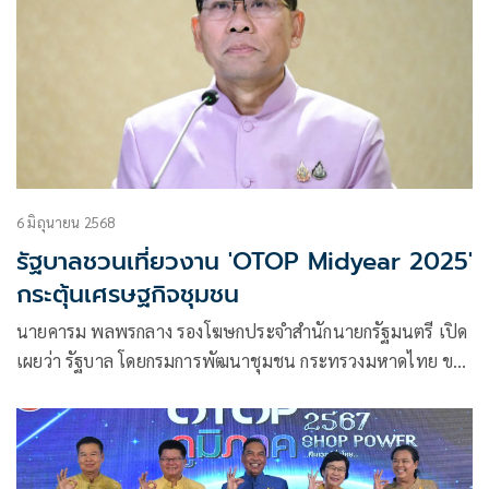
6 มิถุนายน 2568
รัฐบาลชวนเที่ยวงาน 'OTOP Midyear 2025'
กระตุ้นเศรษฐกิจชุมชน
นายคารม พลพรกลาง รองโฆษกประจำสำนักนายกรัฐมนตรี เปิด
เผยว่า รัฐบาล โดยกรมการพัฒนาชุมชน กระทรวงมหาดไทย ขอ
เชิญชวนพี่น้องประชาชนทุกคนร่วมสนับสนุนสินค้าจากผู้ผลิต