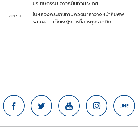
นิรโทษกรรม อาวุธปืนทั่วประเทศ
ในหลวงพระราชทานพวงมาลาวางหน้าหีบศพ
20:17 น.
รองผอ.- เด็กหญิง เหยื่อเหตุกราดยิง