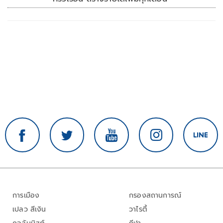
การเมือง
กรองสถานการณ์
เปลว สีเงิน
วาไรตี้