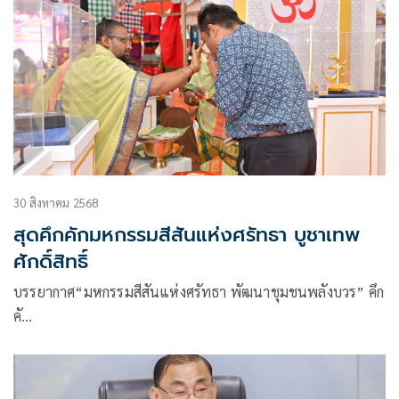
30 สิงหาคม 2568
สุดคึกคักมหกรรมสีสันแห่งศรัทธา บูชาเทพ
ศักดิ์สิทธิ์
บรรยากาศ“มหกรรมสีสันแห่งศรัทธา พัฒนาชุมชนพลังบวร” คึก
คั…