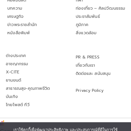
คอลัมนิสต์
กีฬา
บทความ
ท่องเที่ยว – ศิลปวัฒนธรรม
เศรษฐกิจ
ประชาสัมพันธ์
ข่าวพระราชสำนัก
ภูมิภาค
หนังสือพิมพ์
สิ่งแวดล้อม
ต่างประเทศ
PR & PRESS
อาชญากรรม
เกี่ยวกับเรา
X-CITE
ติดต่อและ สนับสนุน
ยานยนต์
สาธารณสุข-คุณภาพชีวิต
Privacy Policy
บันเทิง
ไทยโพสต์ ทีวี
เราใช้คุกกี้เพื่อพัฒนาประสิทธิภาพ และประสบการณ์ที่ดีในการใช้