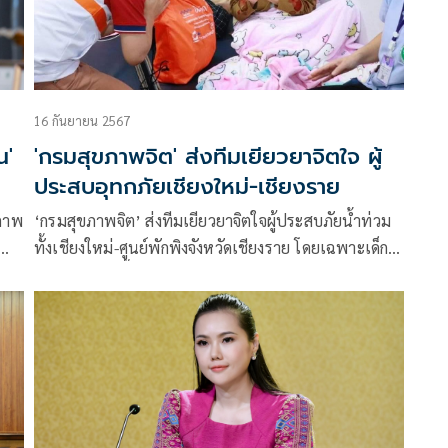
16 กันยายน 2567
น'
'กรมสุขภาพจิต' ส่งทีมเยียวยาจิตใจ ผู้
ประสบอุทกภัยเชียงใหม่-เชียงราย
ภาพ
‘กรมสุขภาพจิต’ ส่งทีมเยียวยาจิตใจผู้ประสบภัยน้ำท่วม
ทั้งเชียงใหม่-ศูนย์พักพิงจังหวัดเชียงราย โดยเฉพาะเด็ก
า
และผู้สูงอายุ ชี้ยิ่งนานยิ่งน่าห่วง