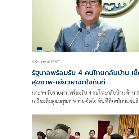
โรงเรียนบางปลาม้า
6 ธันวาคม 2567
รัฐบาลพร้อมรับ 4 คนไทยกลับบ้าน เช็
สุขภาพ-เยียวยาจิตใจทันที
นายกฯ รับรายงานพร้อมรับ 4 คนไทยกลับบ้าน ด้าน ส
เตรียมทีมดูแลสุขภาพกาย-จิตใจ ทันทีที่เหยียบแผ่นด
ไทย