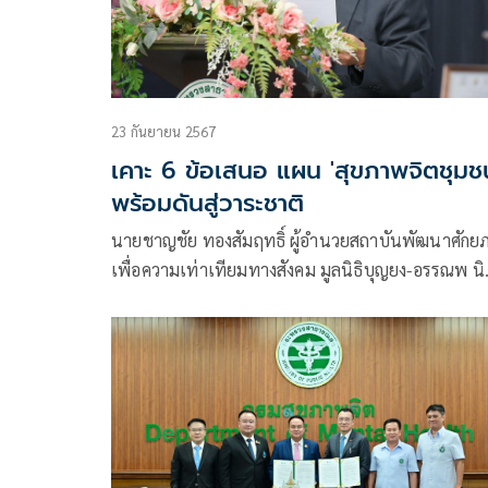
23 กันยายน 2567
เคาะ 6 ข้อเสนอ แผน 'สุขภาพจิตชุมช
พร้อมดันสู่วาระชาติ
นายชาญชัย ทองสัมฤทธิ์ ผู้อำนวยสถาบันพัฒนาศักย
เพื่อความเท่าเทียมทางสังคม มูลนิธิบุญยง-อรรณพ นิ
โครธานนท์ ตัวแทนแกนนำขับเคลื่อนโครงการพัฒน
ความร่วมมือ