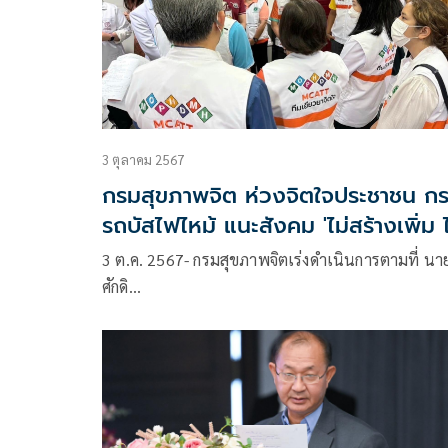
3 ตุลาคม 2567
กรมสุขภาพจิต ห่วงจิตใจประชาชน ก
รถบัสไฟไหม้ แนะสังคม 'ไม่สร้างเพิ่ม ไม่
เสริมข่าว'
3 ต.ค. 2567- กรมสุขภาพจิตเร่งดำเนินการตามที่ น
ศักดิ…