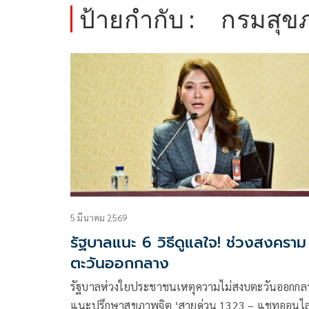
ป้ายกำกับ :
กรมสุข
5 มีนาคม 2569
รัฐบาลแนะ 6 วิธีดูแลใจ! ช่วงสงคราม
ตะวันออกกลาง
รัฐบาลห่วงใยประชาชนเหตุความไม่สงบตะวันออกกล
แนะปรึกษาสุขภาพจิต ‘สายด่วน 1323 – แชทออนไล