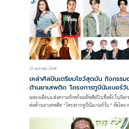
ทธิฯ ส่วนนโยบายกัญชา รอรัฐบาลใหม่ตัดสิน
31 มกราคม 2568
เหล่าศิลปินเตรียมโชว์สุดมัน กิจกรรม
ต้านยาเสพติด 'โครงการทูบีนัมเบอร์วัน
ฉลองเดือนแห่งความรักพร้อมทัพศิลปินชื่อดัง ในกิจก
ต่อต้านยาเสพติด “โครงการทูบีนัมเบอร์วัน” จัดโดย 
สุขภาพจิต กระทรวงสาธารณสุข นำทีมโดยศิลปินหนุ่
หล่อเสียงดี วง V3RSE และ หลุยส์-ธณวิน ธีรโพสุการ 
แสดงจากGMMTV ในวันศุกร์ที่ 7 กุมภาพันธ์ 2568 ณ