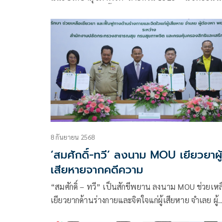
ดูแลใจคนไทยในพื้นที่ความไม่สงบ ตลอด 24 ชั่วโมง
8 กันยายน 2568
‘สมศักดิ์-ทวี’ ลงนาม MOU เยียวยาผู้
เสียหายจากคดีความ
“สมศักดิ์ – ทวี” เป็นสักขีพยาน ลงนาม MOU ช่วยเหล
เยียวยากด้านร่างกายและจิตใจแก่ผู้เสียหาย จำเลย ผู้
ต้องหา พยาน ระหว่างกรมสุขภาพจิต กับกรมคุ้มครองส