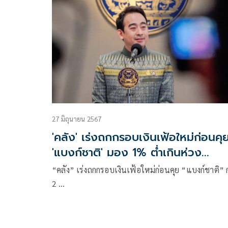
27 มิถุนายน 2567
'คลัง' เร่งถกกรอบเงินเฟ้อใหม่ก่อนคุ
'แบงก์ชาติ' มอง 1% ต่ำเกินห่วง
เศรษฐกิจหนืด หวังการเงินเข้าเสริม
“คลัง” เร่งถกกรอบเงินเฟ้อใหม่ก่อนคุย “แบงก์ชาติ” 
2 …