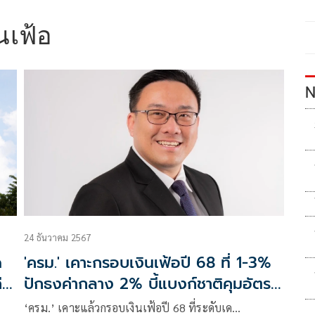
นเฟ้อ
N
24 ธันวาคม 2567
ด
'ครม.' เคาะกรอบเงินเฟ้อปี 68 ที่ 1-3%
่า
ปักธงค่ากลาง 2% บี้แบงก์ชาติคุมอัตรา
แลกเปลี่ยน
‘ครม.’ เคาะแล้วกรอบเงินเฟ้อปี 68 ที่ระดับเด…