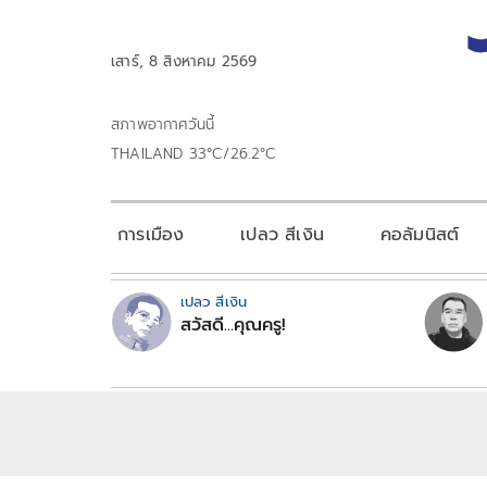
เสาร์, 8 สิงหาคม 2569
สภาพอากาศวันนี้
THAILAND 33°C/26.2°C
การเมือง
เปลว สีเงิน
คอลัมนิสต์
เปลว สีเงิน
สวัสดี...คุณครู!