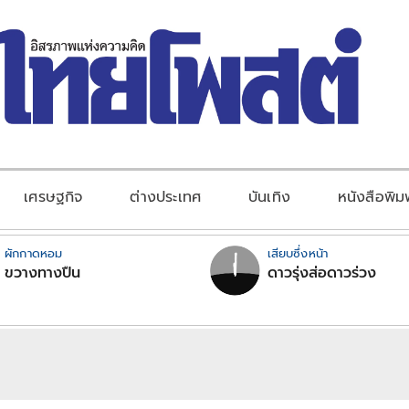
เศรษฐกิจ
ต่างประเทศ
บันเทิง
หนังสือพิม
ผักกาดหอม
เสียบซึ่งหน้า
ขวางทางปืน
ดาวรุ่งส่อดาวร่วง