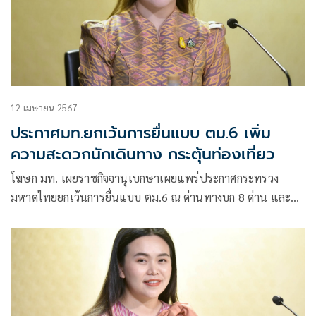
12 เมษายน 2567
ประกาศมท.ยกเว้นการยื่นแบบ ตม.6 เพิ่ม
ความสะดวกนักเดินทาง กระตุ้นท่องเที่ยว
โฆษก มท. เผยราชกิจจานุเบกษาเผยแพร่ประกาศกระทรวง
มหาดไทยยกเว้นการยื่นแบบ ตม.6 ณ ด่านทางบก 8 ด่าน และ
ทางเรือสำราญ 8 ด่าน เริ่ม 15 เม.ย. – 15 ต.ค. 67 เพิ่มความ
สะดวกนักเดินทาง กระตุ้นท่องเที่ยวและเศรษฐกิจประเทศ