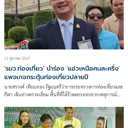
12 ตุลาคม 2567
'รมว.ท่องเที่ยว' นำร่อง 'แอ่วเหนือคนละครึ่ง'
แพจเกจกระตุ้นท่องเที่ยวปลายปี
นายสรวงศ์ เทียนทอง รัฐมนตรีว่าการกระทรวงการท่องเที่ยวและ
กีฬา เดินทางตรวจเยี่ยม พื้นที่ที่ได้รับผลกระทบจากเหตุการณ์
อุทกภัยในจังหวัดเชียงใหม่และเชียงราย ระหว่างวันที่ 11-12
ต.ค.67 ในสถานที่ท่องเที่ยว