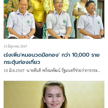
10 มิถุนายน 2567
เร่งเพิ่ม'หมอนวดมือทอง' กว่า 10,000 ราย
กระตุ้นท่องเที่ยว
10 มิ.ย.2567 -นายสันติ พร้อมพัฒน์ รัฐมนตรีช่วยว่าการกระ…