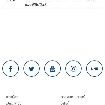
5:40 น.
ของฟิลิปปินส์
การเมือง
กรองสถานการณ์
เปลว สีเงิน
วาไรตี้