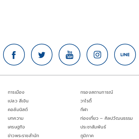
การเมือง
กรองสถานการณ์
เปลว สีเงิน
วาไรตี้
คอลัมนิสต์
กีฬา
บทความ
ท่องเที่ยว – ศิลปวัฒนธรรม
เศรษฐกิจ
ประชาสัมพันธ์
ข่าวพระราชสำนัก
ภูมิภาค