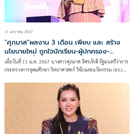
11 มกราคม 2567
"ศุภมาส“ผลงาน 3 เดือน เพียบ และ สร้าง
นโยบายใหม่ ถูกใจนักเรียน-ผู้ปกครอง-
ประชาชน ย้ำ ”เรียนดี มีความสุข มีรายได้ และ
เมื่อวันที่ 11 ม.ค. 2567 นางสาวศุภมาส อิศรภักดี รัฐมนตรีว่าการ
วิจัยตอบโจทย์“
กระทรวงการอุดมศึกษา วิทยาศาสตร์ วิจัยและนวัตกรรม (อว.)
แถลงผลงาน 3 เดือน