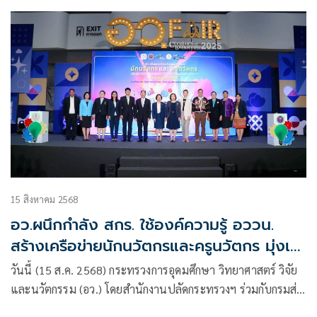
15 สิงหาคม 2568
อว.ผนึกกำลัง สกร. ใช้องค์ความรู้ อววน.
สร้างเครือข่ายนักนวัตกรและครูนวัตกร มุ่งเป้า
ยกระดับสินค้าภูมิปัญญาท้องถิ่น และบริการ
วันนี้ (15 ส.ค. 2568) กระทรวงการอุดมศึกษา วิทยาศาสตร์ วิจัย
ทั่วไทยสู่สากล
และนวัตกรรม (อว.) โดยสำนักงานปลัดกระทรวงฯ ร่วมกับกรมส่ง
เสริมการเรียนรู้ (สกร.)