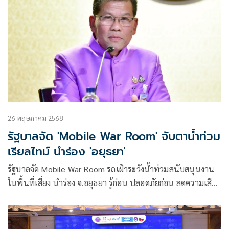
26 พฤษภาคม 2568
รัฐบาลจัด 'Mobile War Room' จับตาน้ำท่วม
เรียลไทม์ นำร่อง 'อยุธยา'
รัฐบาลจัด Mobile War Room รถเฝ้าระวังน้ำท่วมสนับสนุนงาน
ในพื้นที่เสี่ยง นำร่อง จ.อยุธยา รู้ก่อน ปลอดภัยก่อน ลดความเสีย
หายให้ประชาชนได้