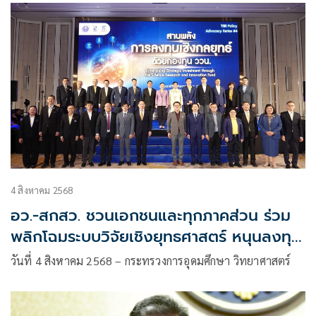
4 สิงหาคม 2568
อว.-สกสว. ชวนเอกชนและทุกภาคส่วน ร่วม
พลิกโฉมระบบวิจัยเชิงยุทธศาสตร์ หนุนลงทุน
เพื่ออนาคต
วันที่ 4 สิงหาคม 2568 – กระทรวงการอุดมศึกษา วิทยาศาสตร์