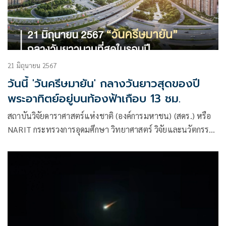
21 มิถุนายน 2567
วันนี้ 'วันครีษมายัน' กลางวันยาวสุดของปี
พระอาทิตย์อยู่บนท้องฟ้าเกือบ 13 ชม.
สถาบันวิจัยดาราศาสตร์แห่งชาติ (องค์การมหาชน) (สดร.) หรือ
NARIT กระทรวงการอุดมศึกษา วิทยาศาสตร์ วิจัยและนวัตกรรม
(อว.) แจ้งว่า ในวันที่ 21 มิถุนายน 2567 เป็น “วันครีษมายัน”