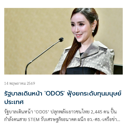
ประเทศไทย ยกระดับทุนมนุษย์” ถือเป็นงานใหญ่ที่เกิดขึ้นเป็น
ครั้งแรกจากการผนึกกำลังของ 5 กระทรวงหลัก
14 พฤษภาคม 2569
รัฐบาลเดินหน้า 'ODOS' ฟุ้งยกระดับทุนมนุษย์
ประเทศ
รัฐบาลเดินหน้า ‘ODOS’ ปลุกพลังเยาวชนไทย 2,445 คน ปั้น
กำลังคนสาย STEM รับเศรษฐกิจอนาคต ผนึก อว.-ศธ.-เครือข่าย
การศึกษา ยกระดับทุนมนุษย์ประเทศ