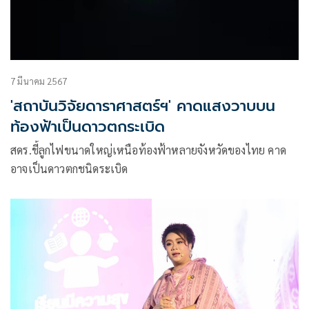
7 มีนาคม 2567
'สถาบันวิจัยดาราศาสตร์ฯ' คาดแสงวาบบน
ท้องฟ้าเป็นดาวตกระเบิด
สดร.ชี้ลูกไฟขนาดใหญ่เหนือท้องฟ้าหลายจังหวัดของไทย คาด
อาจเป็นดาวตกชนิดระเบิด