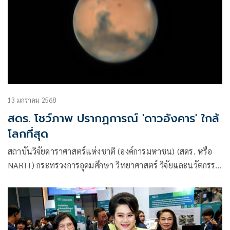
13 มกราคม 2568
สดร. โชว์ภาพ ปรากฏการณ์ 'ดาวอังคาร' ใกล้
โลกที่สุด
สถาบันวิจัยดาราศาสตร์แห่งชาติ (องค์การมหาชน) (สดร. หรือ
NARIT) กระทรวงการอุดมศึกษา วิทยาศาสตร์ วิจัยและนวัตกรรม
(อว.) เผยแพร่ภาพดาวอังคารช่วงใกล้โลกที่สุด