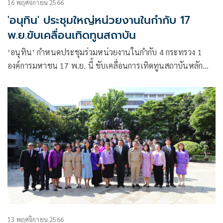
16 พฤศจิกายน 2566
'อนุทิน' ประชุมใหญ่หน่วยงานในกำกับ 17
พ.ย.ขับเคลื่อนเทิดทูนสถาบัน
‘อนุทิน’ กำหนดประชุมร่วมหน่วยงานในกำกับ 4 กระทรวง 1
องค์การมหาชน 17 พ.ย. นี้ ขับเคลื่อนการเทิดทูนสถาบันหลัก
ประกาศนโยบายรุกสร้างความรู้และเข้าใจคุณค่าประวัติศาสตร์
ของชาติ
13 พฤศจิกายน 2566