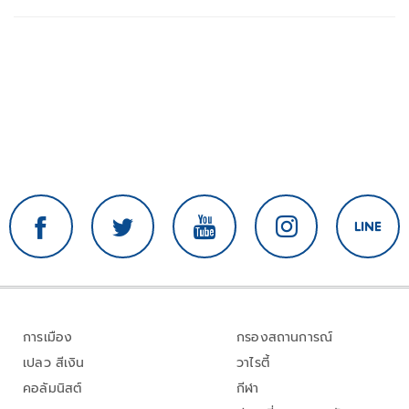
การเมือง
กรองสถานการณ์
เปลว สีเงิน
วาไรตี้
คอลัมนิสต์
กีฬา