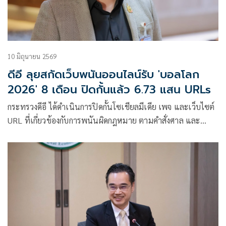
10 มิถุนายน 2569
ดีอี ลุยสกัดเว็บพนันออนไลน์รับ 'บอลโลก
2026' 8 เดือน ปิดกั้นแล้ว 6.73 แสน URLs
กระทรวงดีอี ได้ดำเนินการปิดกั้นโซเชียลมีเดีย เพจ และเว็บไซต์
URL ที่เกี่ยวข้องกับการพนันผิดกฎหมาย ตามคำสั่งศาล และ
ประสานความร่วมมือกับแพลตฟอร์ม ในปีงบประมาณ 2569
ระหว่างวันที่ 1 ตุลาคม 2568 – 31 พฤษภาคม 2569 (ระยะเวลา
8 เดือน)