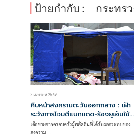
ป้ายกำกับ :
กระทรวง
3 เมษายน 2569
คืบหน้าสงครามตะวันออกกลาง : เฝ้า
ระวังการโจมตีแบกแดด-ร้องยูเอ็นใช้
กำลังเปิดช่องแคบ
เด็กชายจากครอบครัวผู้พลัดถิ่นที่ได้รับผลกระทบของ
สงคราม …