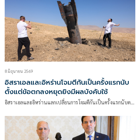
8 มิถุนายน 2569
อิสราเอลและอิหร่านโจมตีกันเป็นครั้งแรกนับ
ตั้งแต่ข้อตกลงหยุดยิงมีผลบังคับใช้
อิสราเอลและอิหร่านแลกเปลี่ยนการโจมตีกันเป็นครั้งแรกนับต…