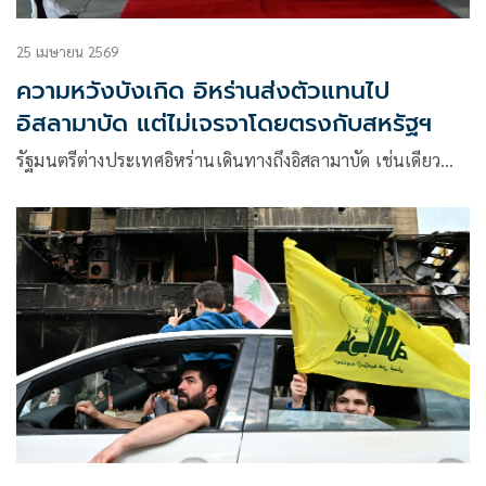
25 เมษายน 2569
ความหวังบังเกิด อิหร่านส่งตัวแทนไป
อิสลามาบัด แต่ไม่เจรจาโดยตรงกับสหรัฐฯ
รัฐมนตรีต่างประเทศอิหร่านเดินทางถึงอิสลามาบัด เช่นเดียว…