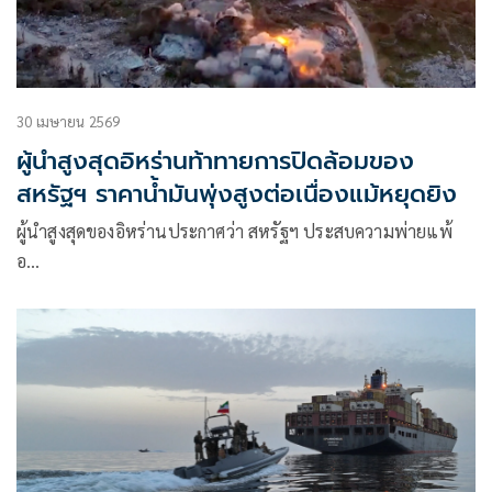
30 เมษายน 2569
ผู้นำสูงสุดอิหร่านท้าทายการปิดล้อมของ
สหรัฐฯ ราคาน้ำมันพุ่งสูงต่อเนื่องแม้หยุดยิง
ผู้นำสูงสุดของอิหร่านประกาศว่า สหรัฐฯ ประสบความพ่ายแพ้
อ…