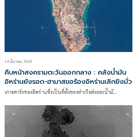
14 มีนาคม 2569
คืบหน้าสงครามตะวันออกกลาง : คลังน้ำมัน
อิหร่านยังรอด-ฮามาสขอร้องอิหร่านเลิกยิงมั่ว
เกาะคาร์กของอิหร่านซึ่งเป็นที่ตั้งของท่าเรือส่งออกน้ำมั…