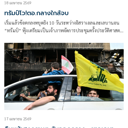
18 เมษายน 2569
ทรัมป์โว!ตอ.กลางใกล้จบ
เริ่มแล้วข้อตกลงหยุดยิง 10 วันระหว่างอิสราเอลและเลบานอน
“ทรัมป์” ฟุ้งเตรียมเป็นเจ้าภาพจัดการประชุมครั้งประวัติศาสตร์
ระหว่างผู้นำ 2 ประเทศในอีกไม่กี่วันข้างหน้า พร้อมโวใกล้มาก
แล้วที่จะบรรลุข้อตกลงสันติภาพกับอิหร่าน
17 เมษายน 2569