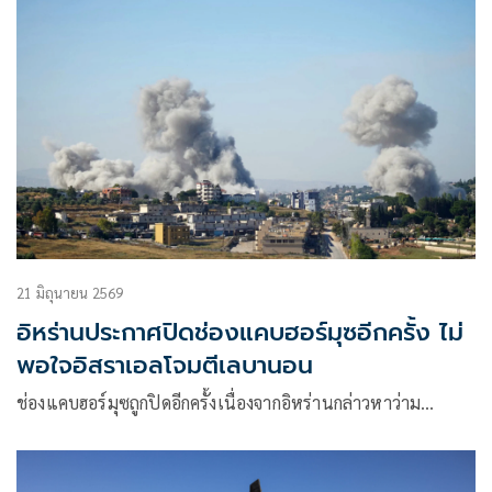
21 มิถุนายน 2569
อิหร่านประกาศปิดช่องแคบฮอร์มุซอีกครั้ง ไม่
พอใจอิสราเอลโจมตีเลบานอน
ช่องแคบฮอร์มุซถูกปิดอีกครั้งเนื่องจากอิหร่านกล่าวหาว่าม…