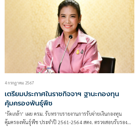
4 กรกฎาคม 2567
เตรียมประกาศในราชกิจจาฯ ฐานะกองทุน
คุ้มครองพันธุ์พืช
‘รัดเกล้า’ เผย ครม. รับทราบรายงานการรับจ่ายเงินกองทุน
คุ้มครองพันธุ์พืช ประจำปี 2561-2564 สตง. ตรวจสอบรับรอง
แล้ว ดำเนินการเพื่อประกาศในราชกิจจานุเบกษาต่อไป