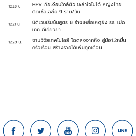
HPV ภัยเงียบใกล้ตัว ชะล่าใจไม่ได้ หญิงไทย
12:28 น.
ติดเชื้อเฉลี่ย 9 ราย/วัน
นิติเวชเริ่มชันสูตร 8 ร่างเหยื่อเหตุยิง รร. เปิด
12:21 น.
เกณฑ์เยียวยา
งานวิจัยเทคโนโลยี โดดลงจากหิ้ง สู่มือ1.2หมื่น
12:20 น.
ครัวเรือน สร้างรายได้เพิ่มทุกเดือน