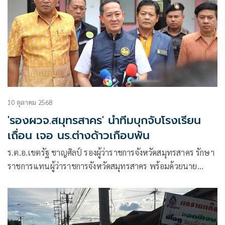
10 ตุลาคม 2568
'รองผวจ.สมุทรสาคร' นำทีมบุกจับโรงเรียน
เถื่อน เจอ นร.ต่างด้าวเกือบพัน
ร.ต.อ.เขตรัฐ ชาญศิลป์ รองผู้ว่าราชการจังหวัดสมุทรสาคร รักษา
ราชการแทนผู้ว่าราชการจังหวัดสมุทรสาคร พร้อมด้วยนาย
บรรพต จันทรวงษ์ ปลัดจังหวัด นายพิรุณโรจน์ นาคดนตรี นาย
อำเภอกระทุ่มแบน