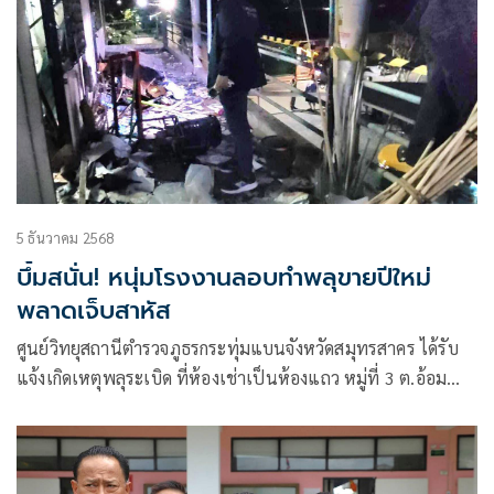
5 ธันวาคม 2568
บึ้มสนั่น! หนุ่มโรงงานลอบทำพลุขายปีใหม่
พลาดเจ็บสาหัส
ศูนย์วิทยุสถานีตำรวจภูธรกระทุ่มแบนจังหวัดสมุทรสาคร ได้รับ
แจ้งเกิดเหตุพลุระเบิด ที่ห้องเช่าเป็นห้องแถว หมู่ที่ 3 ต.อ้อม
น้อย อ.กระทุ่มแบน จ.สมุทรสาคร จึงรีบรายงานให้ผู้บังคับบัญชา
ทราบ