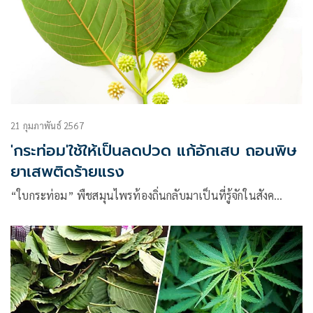
21 กุมภาพันธ์ 2567
'กระท่อม'ใช้ให้เป็นลดปวด แก้อักเสบ ถอนพิษ
ยาเสพติดร้ายแรง
“ใบกระท่อม” พืชสมุนไพรท้องถิ่นกลับมาเป็นที่รู้จักในสังค…