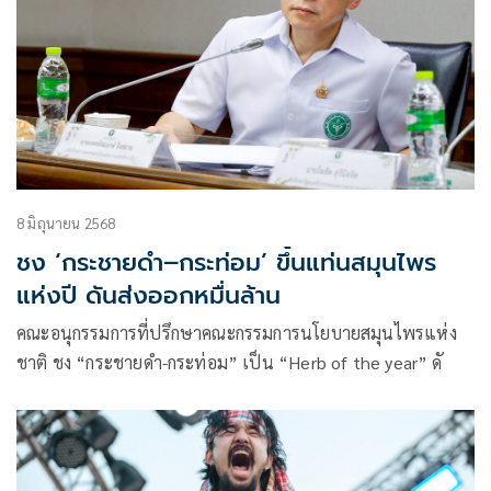
8 มิถุนายน 2568
ชง ‘กระชายดำ–กระท่อม’ ขึ้นแท่นสมุนไพร
แห่งปี ดันส่งออกหมื่นล้าน
คณะอนุกรรมการที่ปรึกษาคณะกรรมการนโยบายสมุนไพรแห่ง
ชาติ ชง “กระชายดำ-กระท่อม” เป็น “Herb of the year” ดั