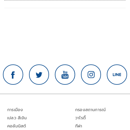
การเมือง
กรองสถานการณ์
เปลว สีเงิน
วาไรตี้
คอลัมนิสต์
กีฬา