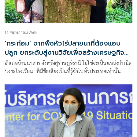
11 พฤษภาคม 2565
‘กระท่อม’ จากพืชหัวไร่ปลายนาที่ต้องแอบ
ปลูก ยกระดับสู่งานวิจัยเพื่อสร้างเศรษฐกิจ
ชุมชน
อำเภอบ้านนาสาร จังหวัดสุราษฎร์ธานี ไม่ใช่จะเป็นแหล่งกำเนิด
‘เงาะโรงเรียน’ ที่มีชื่อเสียงเป็นที่รู้จักไปทั่วประเทศเท่านั้น