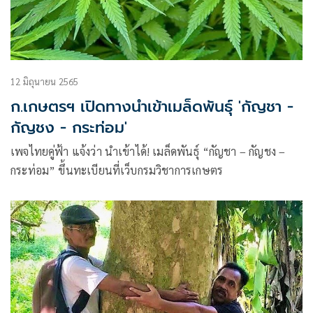
12 มิถุนายน 2565
ก.เกษตรฯ เปิดทางนำเข้าเมล็ดพันธุ์ 'กัญชา -
กัญชง - กระท่อม'
เพจไทยคู่ฟ้า แจ้งว่า นำเข้าได้! เมล็ดพันธุ์ “กัญชา – กัญชง –
กระท่อม” ขึ้นทะเบียนที่เว็บกรมวิชาการเกษตร