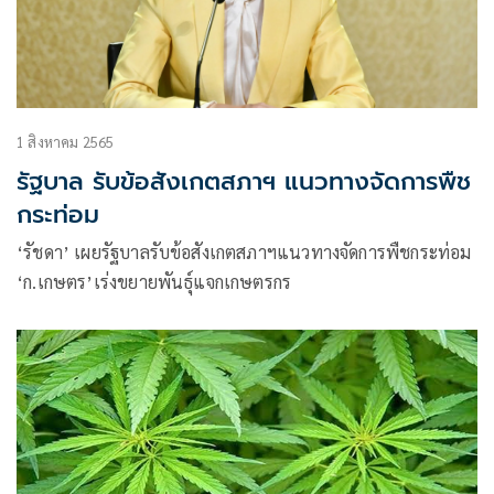
1 สิงหาคม 2565
รัฐบาล รับข้อสังเกตสภาฯ แนวทางจัดการพืช
กระท่อม
‘รัชดา’ เผยรัฐบาลรับข้อสังเกตสภาฯแนวทางจัดการพืชกระท่อม
‘ก.เกษตร’เร่งขยายพันธุ์แจกเกษตรกร