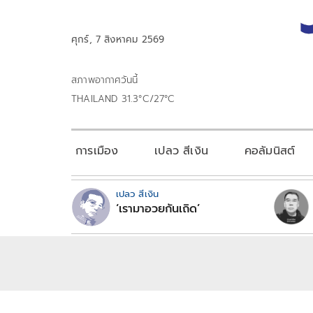
ศุกร์, 7 สิงหาคม 2569
สภาพอากาศวันนี้
THAILAND 31.3°C/27°C
การเมือง
เปลว สีเงิน
คอลัมนิสต์
เปลว สีเงิน
‘เรามาอวยกันเถิด’