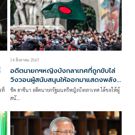
14 สิงหาคม 2567
่
อดีตนายกฯหญิงบังกลาเทศที่ถูกขับไล่
วิงวอนผู้สนับสนุนให้ออกมาแสดงพลัง
ต่อสาธารณชน
ที่
ชีค ฮาซีนา อดีตนายกรัฐมนตรีหญิงบังกลาเทศ ได้ขอให้ผู้
สนั…