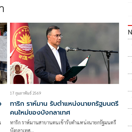
า
N
17 กุมภาพันธ์ 2569
จ
ทาริก ราห์มาน รับตำแหน่งนายกรัฐมนตรี
คนใหม่ของบังกลาเทศ
น
ทาริก ราห์มานสาบานตนเข้ารับตำแหน่งนายกรัฐมนตรี
บังกลาเทศ…