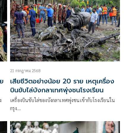
21 กรกฎาคม 2568
ีย
เสียชีวิตอย่างน้อย 20 ราย เหตุเครื่อง
บินขับไล่บังกลาเทศพุ่งชนโรงเรียน
ง
เครื่องบินขับไล่ของบังกลาเทศพุ่งชนเข้ากับโรงเรียนใน
กรุง…