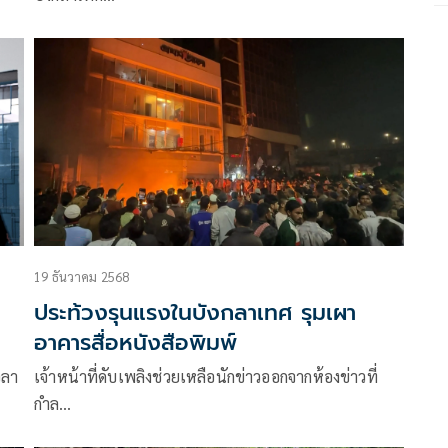
19 ธันวาคม 2568
ประท้วงรุนแรงในบังกลาเทศ รุมเผา
อาคารสื่อหนังสือพิมพ์
จลา
เจ้าหน้าที่ดับเพลิงช่วยเหลือนักข่าวออกจากห้องข่าวที่
กำล…