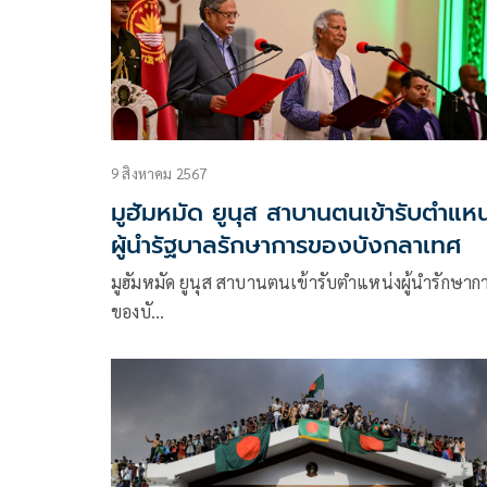
9 สิงหาคม 2567
มูฮัมหมัด ยูนุส สาบานตนเข้ารับตำแหน
ผู้นำรัฐบาลรักษาการของบังกลาเทศ
มูฮัมหมัด ยูนุส สาบานตนเข้ารับตำแหน่งผู้นำรักษาก
ของบั…