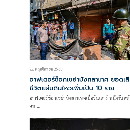
22 พฤศจิกายน 2568
อาฟเตอร์ช็อกเขย่าบังกลาเทศ ยอดเส
ชีวิตแผ่นดินไหวเพิ่มเป็น 10 ราย
อาฟเตอร์ช็อกเขย่าบังกลาเทศเมื่อวันเสาร์ หนึ่งวันหลั
จาก…