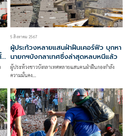
5 สิงหาคม 2567
ผู้ประท้วงหลายแสนฝ่าฝืนเคอร์ฟิว บุกหา
้ง
นายกฯบังกลาเทศซึ่งล่าสุดหลบหนีแล้ว
ก
ผู้ประท้วงชาวบังกลาเทศหลายแสนคนฝ่าฝืนกองกำลัง
ความมั่นคง…