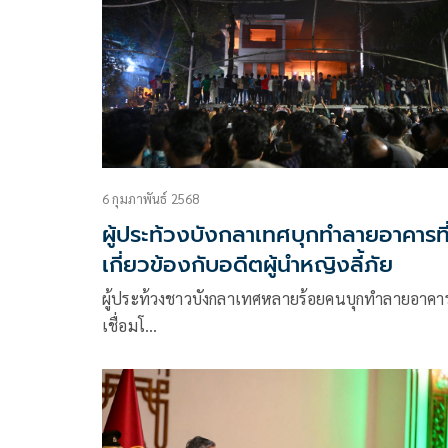
6 กุมภาพันธ์ 2568
ผู้ประท้วงบังกลาเทศบุกทำลายอาคารที
เกี่ยวข้องกับอดีตผู้นำหญิงลี้ภัย
ผู้ประท้วงชาวบังกลาเทศหลายร้อยคนบุกทำลายอาคาร
เชื่อมโ…