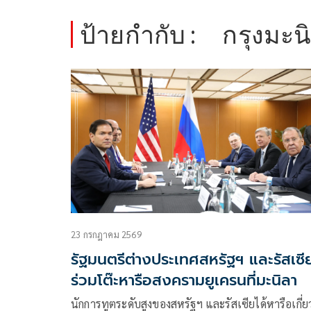
ป้ายกำกับ :
กรุงมะน
23 กรกฎาคม 2569
รัฐมนตรีต่างประเทศสหรัฐฯ และรัสเซี
ร่วมโต๊ะหารือสงครามยูเครนที่มะนิลา
นักการทูตระดับสูงของสหรัฐฯ และรัสเซียได้หารือเกี่ย