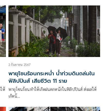
2 กันยายน 2567
พายุโซนร้อนกระหน่ำ น้ำท่วมดินถล่มใน
ฟิลิปปินส์ เสียชีวิต 11 ราย
ให้
พายุโซนร้อนทำให้เกิดฝนตกหนักในฟิลิปปินส์ ส่งผลให้
เกิดน้…