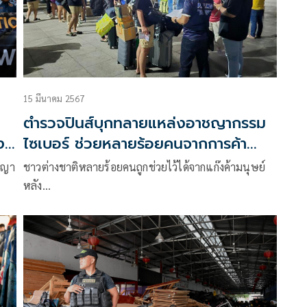
15 มีนาคม 2567
ตำรวจปินส์บุกทลายแหล่งอาชญากรรม
ง
ไซเบอร์ ช่วยหลายร้อยคนจากการค้า
มนุษย์
ัญญา
ชาวต่างชาติหลายร้อยคนถูกช่วยไว้ได้จากแก๊งค้ามนุษย์
หลัง…