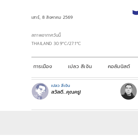
เสาร์, 8 สิงหาคม 2569
สภาพอากาศวันนี้
THAILAND 30.9°C/27.1°C
การเมือง
เปลว สีเงิน
คอลัมนิสต์
เปลว สีเงิน
สวัสดี...คุณครู!