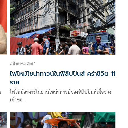
2 สิงหาคม 2567
ไฟไหม้ไชน่าทาวน์ในฟิลิปปินส์ คร่าชีวิต 11
ราย
ร
ไฟไหม้อาคารในย่านไชน่าทาวน์ของฟิลิปปินส์เมื่อช่วง
เช้าขอ…