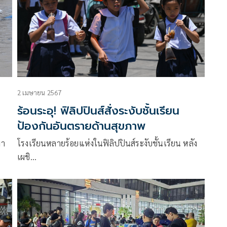
2 เมษายน 2567
ร้อนระอุ! ฟิลิปปินส์สั่งระงับชั้นเรียน
ป้องกันอันตรายด้านสุขภาพ
มา
โรงเรียนหลายร้อยแห่งในฟิลิปปินส์ระงับชั้นเรียน หลัง
เผชิ…