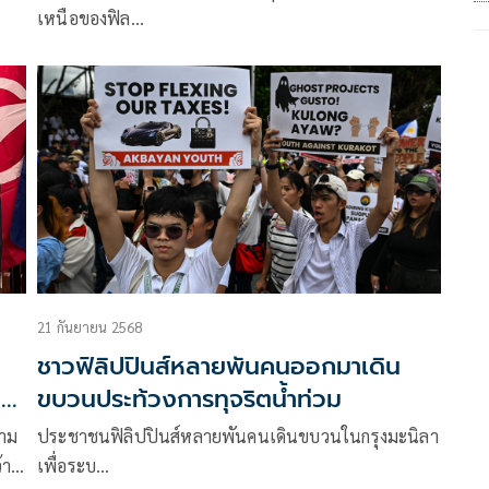
เหนือของฟิล…
21 กันยายน 2568
ชาวฟิลิปปินส์หลายพันคนออกมาเดิน
น
ขบวนประท้วงการทุจริตน้ำท่วม
วาม
ประชาชนฟิลิปปินส์หลายพันคนเดินขบวนในกรุงมะนิลา
้า
เพื่อระบ…