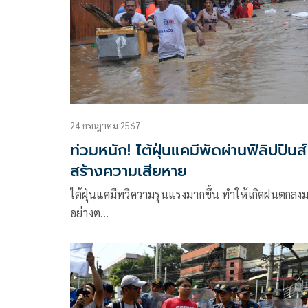
24 กรกฎาคม 2567
ท่วมหนัก! ไต้ฝุ่นแคมีพัดผ่านฟิลิปปินส์
สร้างความเสียหาย
ไต้ฝุ่นแคมีทวีความรุนแรงมากขึ้น ทำให้เกิดฝนตกลง
อย่างต…