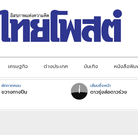
เศรษฐกิจ
ต่างประเทศ
บันเทิง
หนังสือพิม
ผักกาดหอม
เสียบซึ่งหน้า
ขวางทางปืน
ดาวรุ่งส่อดาวร่วง