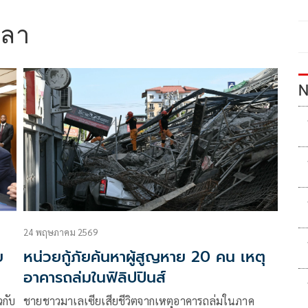
ิลา
N
24 พฤษภาคม 2569
ย
หน่วยกู้ภัยค้นหาผู้สูญหาย 20 คน เหตุ
อาคารถล่มในฟิลิปปินส์
วกับ
ชายชาวมาเลเซียเสียชีวิตจากเหตุอาคารถล่มในภาค