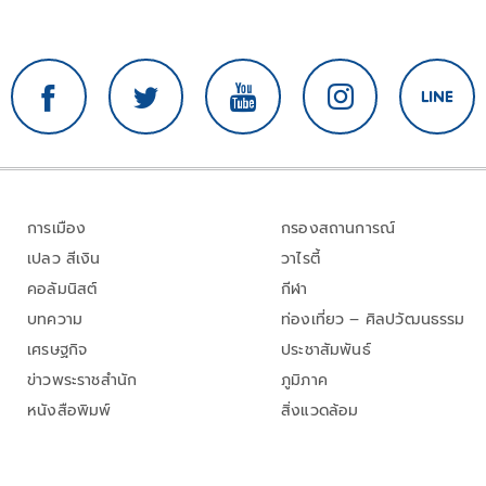
การเมือง
กรองสถานการณ์
เปลว สีเงิน
วาไรตี้
คอลัมนิสต์
กีฬา
บทความ
ท่องเที่ยว – ศิลปวัฒนธรรม
เศรษฐกิจ
ประชาสัมพันธ์
ข่าวพระราชสำนัก
ภูมิภาค
หนังสือพิมพ์
สิ่งแวดล้อม