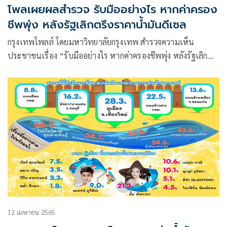
โพลเผยผลสำรวจ รับมืออย่างไร หากค่าครอง
ชีพพุ่ง หลังรัฐเลิกตรึงราคาน้ำมันดีเซล
กรุงเทพโพลล์ โดยมหาวิทยาลัยกรุงเทพ สำรวจความเห็น
ประชาชนเรื่อง “รับมืออย่างไร หากค่าครองชีพพุ่ง หลังรัฐเลิก
ตรึงราคาน้ำมันดีเซล” โดยเก็บข้อมูลจากประชาชนทั่วประเทศ
จำนวน 1,038 คน เมื่อวันที่ 25-28 เมษายน ที่ผ่านมาพบว่า
12 เมษายน 2565