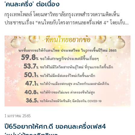
'คนละครึ่ง' ต่อเนื่อง
กรุงเทพโพลล์ โดยมหาวิทยาลัยกรุงเทพสำรวจความคิดเห็น
ประชาชนเรื่อง “คนไทยกับโครงการคนละครึ่งเฟส 4” โดยเก็บ
ข้อมูลจากประชาชนทั่วประเทศ จำนวน 1,033 คน พบว่า
ประชาชนส่วนใหญ่ร้อยละ 67.4 จะเข้าร่วม โครงการคนละครึ่ง
เฟส 4 ขณะที่ร้อยละ 18.2 จะไม่เข้าร่วม และร้อยละ 14.4 ได้เข้า
สู่โครงการช่วยเหลืออื่นๆ ของภาครัฐแล้วจึงไม่สามารถลง
ทะเบียนได้
1 มกราคม 2565
ปี65อยากให้ศก.ดี ขอคนละครึ่งเฟส4