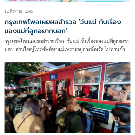
12 สิงหาคม 2565
กรุงเทพโพลเผยผลสำรวจ 'วันแม่ กับเรื่อง
ของแม่ที่ลูกอยากบอก'
กรุงเทพโพลเผยผลสำรวจเรื่อง ‘วันแม่ กับเรื่องของแม่ที่ลูกอยาก
บอก’ ส่วนใหญ่โทรศัพท์หาแม่เพราะอยู่ต่างจังหวัด ไปทานข้าว
นอกบ้านกับแม่ ทำบุญใส่บาตร เพื่อถวายเป็นพระราชกุศล ห่วง
เรื่องปัญหาสุขภาพร่างกายของแม่