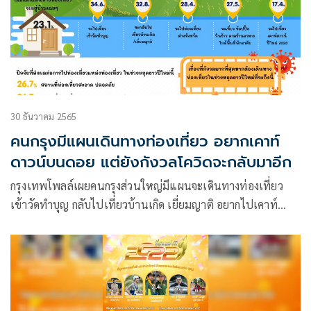
30 ธันวาคม 2565
คนกรุงมีแผนเดินทางท่องเที่ยว อยากเคาท์
ดาวน์บนดอย แต่ยังกังวลโควิดจะกลับมาอีก
กรุงเทพโพลล์เผยคนกรุงส่วนใหญ่มีแผนจะเดินทางท่องเที่ยว
เข้าวัดทำบุญ กลับไปเที่ยวบ้านเกิด เยี่ยมญาติ อยากไปเคาท์
ดาวน์บนภู บนดอย อากาศหนาวๆ แต่ยังกังวลโควิดจะกลับมาอีก