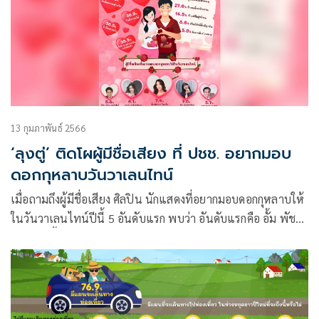
13 กุมภาพันธ์ 2566
‘ลุงตู่’ ติดโผผู้มีชื่อเสียง ที่ ปชช. อยากมอบ
ดอกกุหลาบวันวาเลนไทน์
เมื่อถามถึงผู้มีชื่อเสียง ศิลปิน นักแสดงที่อยากมอบดอกกุหลาบให้
ในวันวาเลนไทน์ปีนี้ 5 อันดับแรก พบว่า อันดับแรกคือ อั้ม พัชรา
ภา ไชยเชื้อ คิดเป็นร้อยละ 7.4 อันดับรองลงมาคือ ลิซ่า
Blackpink