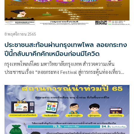
8 พฤศจิกายน 2565
ประชาชนสะท้อนผ่านกรุงเทพโพล ลอยกระทง
ปีนี้กลับมาคึกคักเหมือนก่อนมีโควิด
กรุงเทพโพลล์โดย มหาวิทยาลัยกรุงเทพ สำรวจความเห็น
ประชาชนเรื่อง “ลอยกระทง Festival สู่การกระตุ้นท่องเที่ยว
ไทย” โดยเก็บข้อมูลจากประชาชนทั่วประเทศ จำนวน 1,040 คน
พบว่า