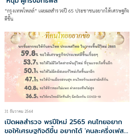
‘หนุ่ม’ผู้ทรงอิทธิพล
“กรุงเทพโพลล์” เผยผลสำรวจปี 65 ประชาชนอยากให้เศรษฐกิจ
ดีขึ้น
31 ธันวาคม 2564
เปิดผลสำรวจ พรปีใหม่ 2565 คนไทยอยาก
ขอให้เศรษฐกิจดีขึ้น อยากได้ 'คนละครึ่งเฟส