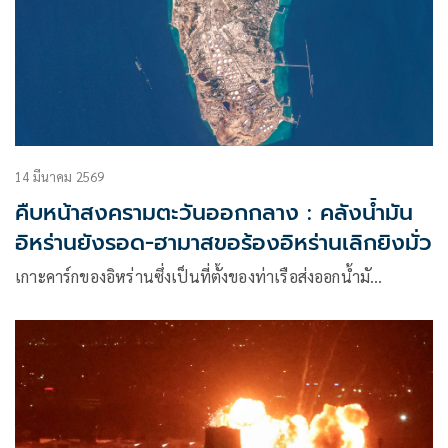
14 มีนาคม 2569
คืบหน้าสงครามตะวันออกกลาง : คลังน้ำมัน
อิหร่านยังรอด-ฮามาสขอร้องอิหร่านเลิกยิงมั่ว
เกาะคาร์กของอิหร่านซึ่งเป็นที่ตั้งของท่าเรือส่งออกน้ำมั…