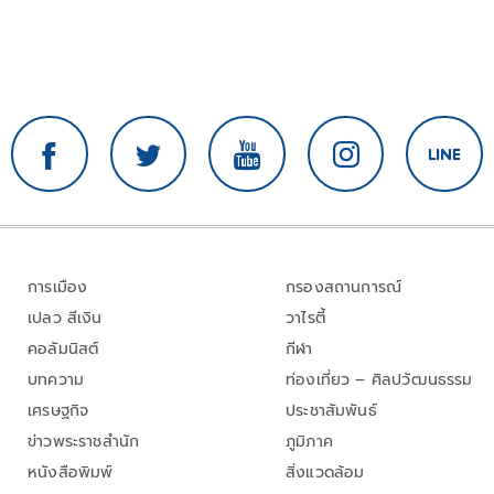
การเมือง
กรองสถานการณ์
เปลว สีเงิน
วาไรตี้
คอลัมนิสต์
กีฬา
บทความ
ท่องเที่ยว – ศิลปวัฒนธรรม
เศรษฐกิจ
ประชาสัมพันธ์
ข่าวพระราชสำนัก
ภูมิภาค
หนังสือพิมพ์
สิ่งแวดล้อม