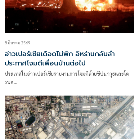
8 มีนาคม 2569
อ่าวเปอร์เซียเดือดไม่พัก อิหร่านกลับลำ
ประกาศโจมตีเพื่อนบ้านต่อไป
ประเทศในอ่าวเปอร์เซียรายงานการโจมตีด้วยขีปนาวุธและโด
รนค…