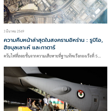
3 มีนาคม 2569
ความคืบหน้าล่าสุดในสงครามอิหร่าน : รูบิโอ,
ฮิซบุลเลาะห์ และกาตาร์
ควันไฟที่ลอยขึ้นจากความเสียหายที่ฐานทัพเรือกองเรือที่ 5…