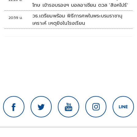
โทษ เข้ารอบรองฯ บอลอาเซียน ดวล 'สิงคโปร์'
วธ.เตรียมพร้อม พิธีการศพในพระบรมราชานุ
20:59 น.
เคราะห์ เหตุยิงในโรงเรียน