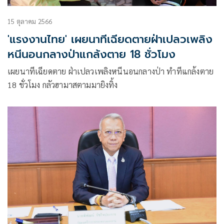
15 ตุลาคม 2566
'แรงงานไทย' เผยนาทีเฉียดตายฝ่าเปลวเพลิง
หนีนอนกลางป่าแกล้งตาย 18 ชั่วโมง
เผยนาทีเฉียดตาย ฝ่าเปลวเพลิงหนีนอนกลางป่า ทำทีแกล้งตาย
18 ชั่วโมง กลัวฮามาสตามมายิงทิ้ง