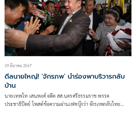
29 มีนาคม 2567
ดีลนายใหญ่! 'จักรภพ' นำร่องพาบริวารกลับ
บ้าน
นายเทพไท เสนพงศ์ อดีต สส.นครศรีธรรมราช พรรค
ประชาธิปัตย์ โพสต์ข้อความผ่านเฟซบุ๊กว่า จักรภพกลับไทย
โครงการนำร่องของทักษิณ นำบริวารกลับบ้าน