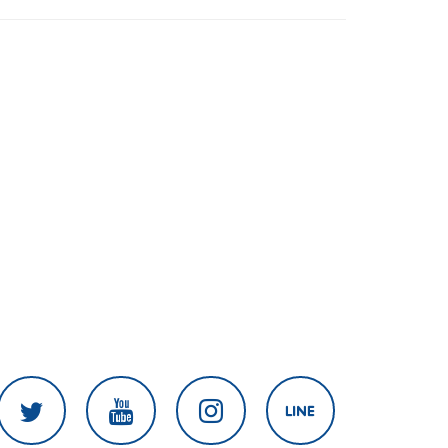
สงครามในภูมิภาค