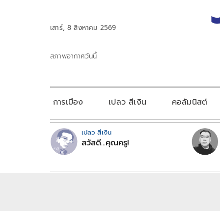
เสาร์, 8 สิงหาคม 2569
สภาพอากาศวันนี้
การเมือง
เปลว สีเงิน
คอลัมนิสต์
เปลว สีเงิน
สวัสดี...คุณครู!