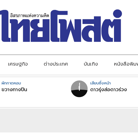
เศรษฐกิจ
ต่างประเทศ
บันเทิง
หนังสือพิม
ผักกาดหอม
เสียบซึ่งหน้า
ขวางทางปืน
ดาวรุ่งส่อดาวร่วง