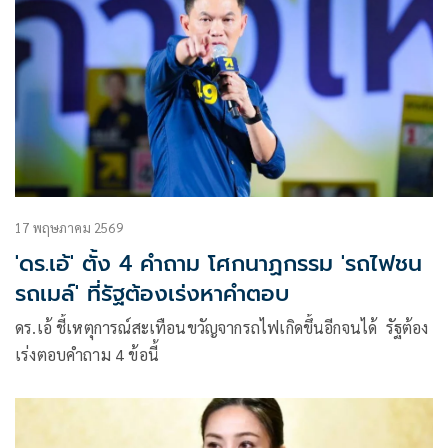
17 พฤษภาคม 2569
'ดร.เอ้' ตั้ง 4 คำถาม โศกนาฏกรรม 'รถไฟชน
รถเมล์' ที่รัฐต้องเร่งหาคำตอบ
ดร.เอ้ ชี้เหตุการณ์สะเทือนขวัญจากรถไฟเกิดขึ้นอีกจนได้ รัฐต้อง
เร่งตอบคำถาม 4 ข้อนี้