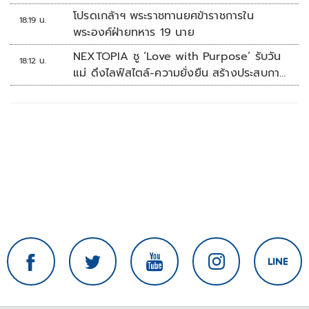
โปรดเกล้าฯ พระราชทานยศข้าราชการใน
18:19 น.
พระองค์ฝ่ายทหาร 19 นาย
NEXTOPIA ชู ‘Love with Purpose’ รับวัน
18:12 น.
แม่ ดึงไลฟ์สไตล์-ความยั่งยืน สร้างประสบกา
รณ์ช้อปปิงมีความหมาย