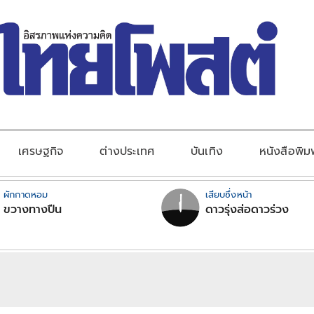
เศรษฐกิจ
ต่างประเทศ
บันเทิง
หนังสือพิม
ผักกาดหอม
เสียบซึ่งหน้า
ขวางทางปืน
ดาวรุ่งส่อดาวร่วง