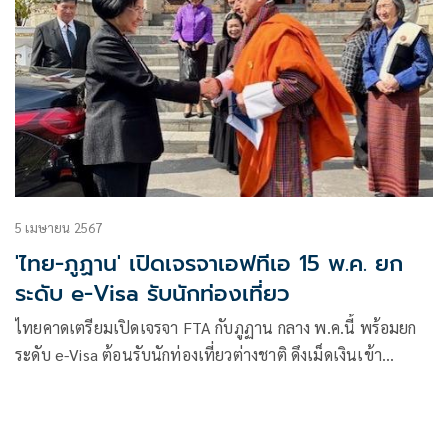
5 เมษายน 2567
'ไทย-ภูฏาน' เปิดเจรจาเอฟทีเอ 15 พ.ค. ยก
ระดับ e-Visa รับนักท่องเที่ยว
ไทยคาดเตรียมเปิดเจรจา FTA กับภูฏาน กลาง พ.ค.นี้ พร้อมยก
ระดับ e-Visa ต้อนรับนักท่องเที่ยวต่างชาติ ดึงเม็ดเงินเข้า
ประเทศ