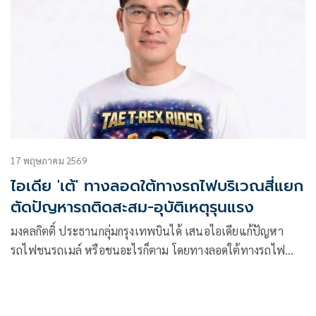
17 พฤษภาคม 2569
ไอเดีย 'เต้' ทางลอดใต้ทางรถไฟบริเวณสี่แยก
ตัดปัญหารถติดสะสม-อุบัติเหตุรุนแรง
มงคลกิตติ์ ประธานกลุ่มกรุงเทพบินได้ เสนอไอเดียแก้ปัญหา
รถไฟชนรถเมล์ หรือชนอะไรก็ตาม โดยทางลอดใต้ทางรถไฟ
บริเวณสี่แยก