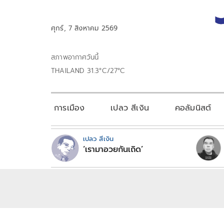
ศุกร์, 7 สิงหาคม 2569
สภาพอากาศวันนี้
THAILAND 31.3°C/27°C
การเมือง
เปลว สีเงิน
คอลัมนิสต์
เปลว สีเงิน
‘เรามาอวยกันเถิด’