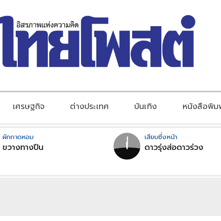
เศรษฐกิจ
ต่างประเทศ
บันเทิง
หนังสือพิม
ผักกาดหอม
เสียบซึ่งหน้า
ขวางทางปืน
ดาวรุ่งส่อดาวร่วง