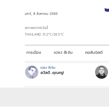
เสาร์, 8 สิงหาคม 2569
สภาพอากาศวันนี้
THAILAND 31.2°C/26.5°C
การเมือง
เปลว สีเงิน
คอลัมนิสต์
เปลว สีเงิน
สวัสดี...คุณครู!