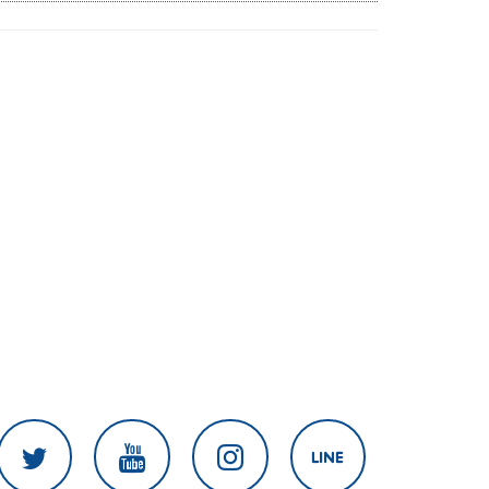
สงครามในภูมิภาค