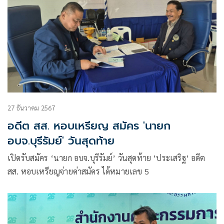
27 ธันวาคม 2567
อดีต สส. หอบเหรียญ สมัคร 'นายก
อบจ.บุรีรัมย์' วันสุดท้าย
เปิดรับสมัคร ‘นายก อบจ.บุรีรัมย์’ วันสุดท้าย ‘ประเสริฐ’ อดีต
สส. หอบเหรียญจ่ายค่าสมัคร ได้หมายเลข 5