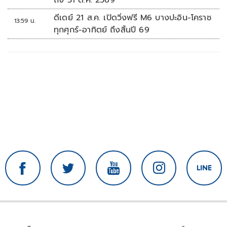
ดีเดย์ 21 ส.ค. เปิดวิ่งฟรี M6 บางปะอิน-โคราช
13:59 น.
ทุกศุกร์-อาทิตย์ ถึงสิ้นปี 69