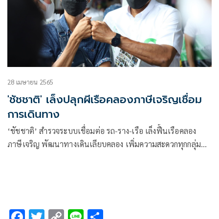
28 เมษายน 2565
'ชัชชาติ' เล็งปลุกผีเรือคลองภาษีเจริญเชื่อม
การเดินทาง
‘ชัชชาติ’ สำรวจระบบเชื่อมต่อ รถ-ราง-เรือ เล็งฟื้นเรือคลอง
ภาษีเจริญ พัฒนาทางเดินเลียบคลอง เพิ่มความสะดวกทุกกลุ่ม
เดินทาง
F
T
C
Li
S