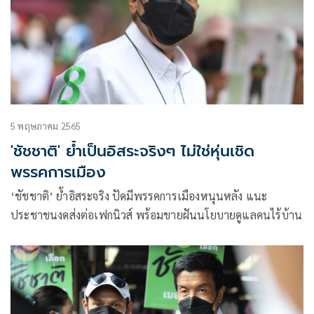
5 พฤษภาคม 2565
'ชัชชาติ' ย้ำเป็นอิสระจริงๆ ไม่ใช่หุ่นเชิด
พรรคการเมือง
‘ชัชชาติ’ ย้ำอิสระจริง ปัดมีพรรคการเมืองหนุนหลัง แนะ
ประชาชนงดส่งต่อเฟกนิวส์ พร้อมขายฝันนโยบายดูแลคนไร้บ้าน