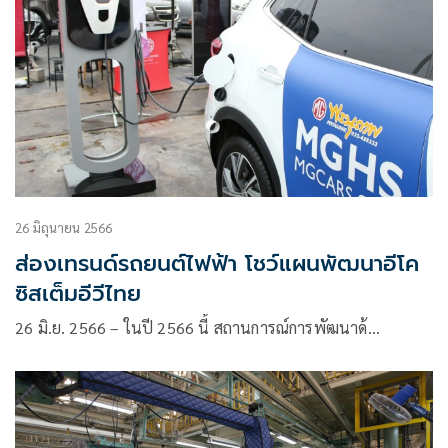
26 มิถุนายน 2566
ส่องเทรนด์รถยนต์ไฟฟ้า โชว์แผนพัฒนาอีโค
ซิสเต็มอีวีไทย
26 มิ.ย. 2566 – ในปี 2566 นี้ สถานการณ์การพัฒนาด้…