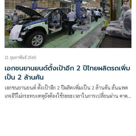
21 กุมภาพันธ์ 2565
เอกชนยานยนต์ตั้งเป้าอีก 2 ปีไทยผลิตรถเพิ่ม
เป็น 2 ล้านคัน
เอกชนยานยนต์ ตั้งเป้าอีก 2 ปีผลิตเพิ่มเป็น 2 ล้านคัน ลั่นแพค
เกจอีวีไม่กระทบเหตุยังต้องใช้ระยะเวลาในการเปลี่ยนผ่าน คาด
จะเกิดการแข่งขันสูงในปี 67-68 ด้านสมาคมผู้ประกอบการเอ็นจีวี
หนุนส่งเสริมแอลเอ็นจี กับกลุ่มรถใหญ่ดีกว่าไปอีวี ชี้ตอบโจทย์
รับมือโลกร้อนได้ดีกว่า