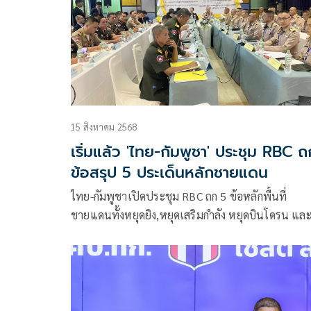
15 สิงหาคม 2568
เริ่มแล้ว 'ไทย-กัมพูชา' ประชุม RBC ถ
ข้อสรุป 5 ประเด็นหลักชายแดน
ไทย-กัมพูชาเปิดประชุม RBC ถก 5 ข้อหลักพื้นที่
ชายแดนทั้งหยุดยิง,หยุดเสริมกำลัง หยุดบินโดรน แล
การยั่วยุพร้อมปฏิบัติตามหลักมนุษยธรรมหาข้อสรุป
เสนอบันทึกข้อตกลง 16 สิงหาคม 68