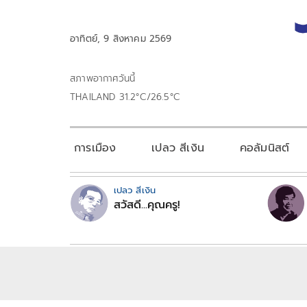
อาทิตย์, 9 สิงหาคม 2569
สภาพอากาศวันนี้
THAILAND 31.2°C/26.5°C
การเมือง
เปลว สีเงิน
คอลัมนิสต์
เปลว สีเงิน
สวัสดี...คุณครู!