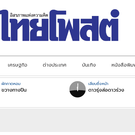
เศรษฐกิจ
ต่างประเทศ
บันเทิง
หนังสือพิม
ผักกาดหอม
เสียบซึ่งหน้า
ขวางทางปืน
ดาวรุ่งส่อดาวร่วง