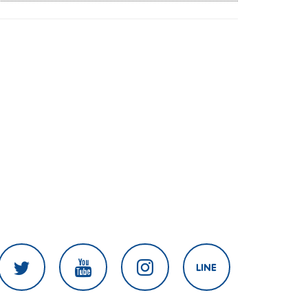
สงครามในภูมิภาค