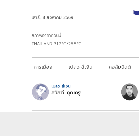
เสาร์, 8 สิงหาคม 2569
สภาพอากาศวันนี้
THAILAND 31.2°C/26.5°C
การเมือง
เปลว สีเงิน
คอลัมนิสต์
เปลว สีเงิน
สวัสดี...คุณครู!