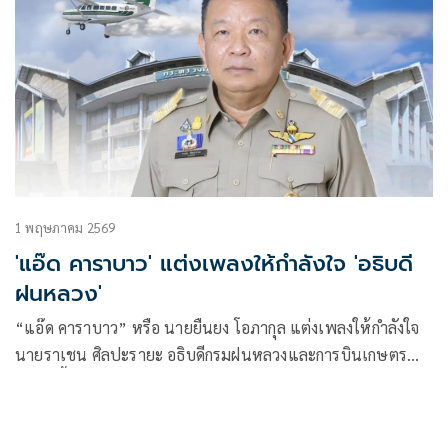
1 พฤษภาคม 2569
'แอ๊ด คาราบาว' แต่งเพลงให้กำลังใจ 'อธิบดี
ฝนหลวง'
“แอ๊ด คาราบาว” หรือ นายยืนยง โอภากุล แต่งเพลงให้กำลังใจ
นายราเชน ศิลปะรายะ อธิบดีกรมฝนหลวงและการบินเกษตร
โดยมีเนื้อหาของเพลงว่า