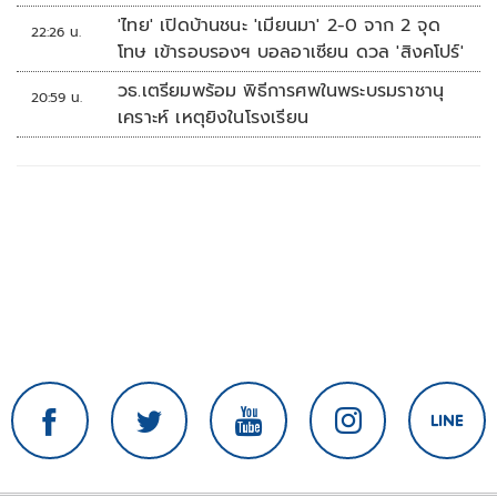
'ไทย' เปิดบ้านชนะ 'เมียนมา' 2-0 จาก 2 จุด
22:26 น.
โทษ เข้ารอบรองฯ บอลอาเซียน ดวล 'สิงคโปร์'
วธ.เตรียมพร้อม พิธีการศพในพระบรมราชานุ
20:59 น.
เคราะห์ เหตุยิงในโรงเรียน