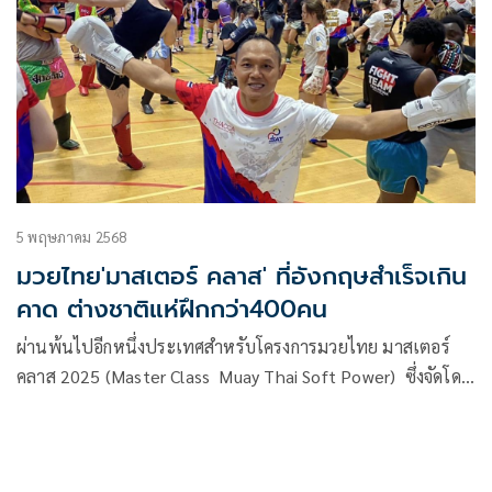
5 พฤษภาคม 2568
มวยไทย'มาสเตอร์ คลาส' ที่อังกฤษสำเร็จเกิน
คาด ต่างชาติแห่ฝึกกว่า400คน
ผ่านพ้นไปอีกหนึ่งประเทศสำหรับโครงการมวยไทย มาสเตอร์
คลาส 2025 (Master Class Muay Thai Soft Power) ซึ่งจัดโดย
คณะอนุกรรมการขับเคลื่อนอุตสาหกรรมด้านกีฬา ร่วมกับ
สำนักงานคณะกรรมการกีฬามวย การกีฬาแห่งประเทศไทย
(กกท.) ล่าสุดยกทีมไปจัดโครงการที่ประเทศอังกฤษ เมื่อวันที่ 3