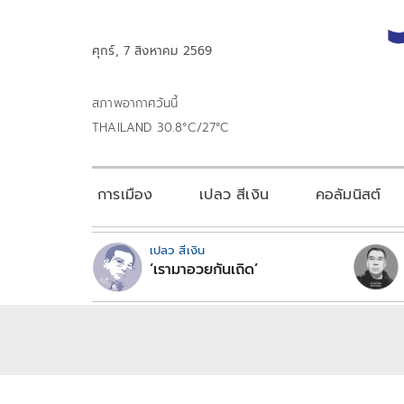
ศุกร์, 7 สิงหาคม 2569
สภาพอากาศวันนี้
THAILAND 30.8°C/27°C
การเมือง
เปลว สีเงิน
คอลัมนิสต์
เปลว สีเงิน
‘เรามาอวยกันเถิด’